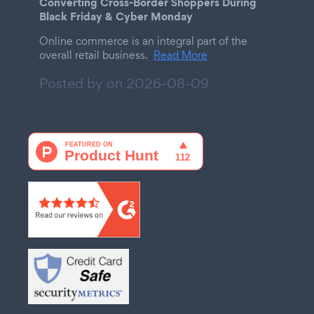
Converting Cross-Border Shoppers During
Black Friday & Cyber Monday
Online commerce is an integral part of the
overall retail business.
Read More
Posted by on
2026-08-09