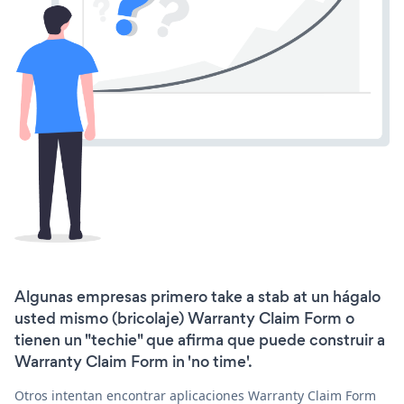
Algunas empresas primero take a stab at un hágalo
usted mismo (bricolaje) Warranty Claim Form o
tienen un "techie" que afirma que puede construir a
Warranty Claim Form in 'no time'.
Otros intentan encontrar aplicaciones Warranty Claim Form