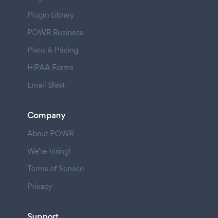
Plugin Library
POWR Business
Plans & Pricing
HIPAA Forms
Email Blast
Company
About POWR
We're hiring!
Terms of Service
Privacy
Support