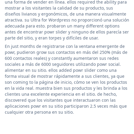
una forma de vender en línea. ellos required the ability para
mostrar a los visitantes la calidad de su producto, sus
diseños livianos y ergonómicos, de una manera visualmente
atractiva. su Ultra for Wordpress no proporcionó una solución
adecuada para esto. probaron un many different options
antes de encontrar powr slider y ninguno de ellos parecía ser
parte del sitio, y eran torpes y difíciles de usar.
En just months de registrarse con la ventana emergente de
powr, pudieron grow sus contactos en más del 250% (más de
600 contactos reales) y constantly aumentaron sus redes
sociales a más de 6000 seguidores utilizando powr social.
alimentar en su sitio. ellos added powr slider como una
forma visual de mostrar rápidamente a sus clientes, ya que
son coming to la página de inicio, cómo se ven los productos
en la vida real. muestra bien sus productos y les brinda a los
clientes una excelente experiencia en el sitio. de hecho,
discovered que los visitantes que interactuaron con las
aplicaciones powr en su sitio participaron 2.5 veces más que
cualquier otra persona en su sitio.