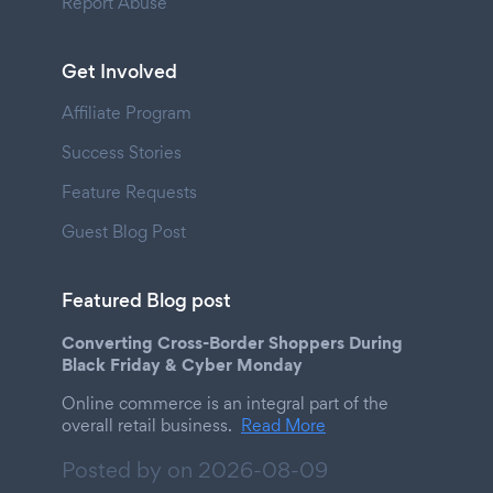
Report Abuse
Get Involved
Affiliate Program
Success Stories
Feature Requests
Guest Blog Post
Featured Blog post
Converting Cross-Border Shoppers During
Black Friday & Cyber Monday
Online commerce is an integral part of the
overall retail business.
Read More
Posted by on
2026-08-09