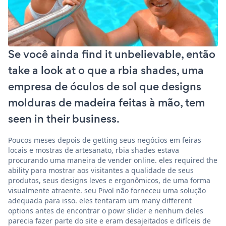
Se você ainda find it unbelievable, então
take a look at o que a rbia shades, uma
empresa de óculos de sol que designs
molduras de madeira feitas à mão, tem
seen in their business.
Poucos meses depois de getting seus negócios em feiras
locais e mostras de artesanato, rbia shades estava
procurando uma maneira de vender online. eles required the
ability para mostrar aos visitantes a qualidade de seus
produtos, seus designs leves e ergonômicos, de uma forma
visualmente atraente. seu Pivol não forneceu uma solução
adequada para isso. eles tentaram um many different
options antes de encontrar o powr slider e nenhum deles
parecia fazer parte do site e eram desajeitados e difíceis de