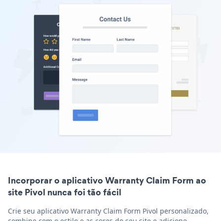
Incorporar o aplicativo Warranty Claim Form ao
site Pivol nunca foi tão fácil
Crie seu aplicativo Warranty Claim Form Pivol personalizado,
combine com o estilo e as cores do seu site e adicione