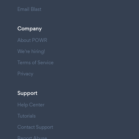
Email Blast
Company
About POWR
We're hiring!
Terms of Service
Privacy
Support
Help Center
Tutorials
Contact Support
Report Abuse