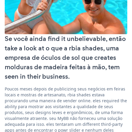
Se você ainda find it unbelievable, então
take a look at o que a rbia shades, uma
empresa de óculos de sol que creates
molduras de madeira feitas à mão, tem
seen in their business.
Poucos meses depois de publicizing seus negócios em feiras
locais e mostras de artesanato, rbia shades estava
procurando uma maneira de vender online. eles required the
ability para mostrar aos visitantes a qualidade de seus
produtos, seus designs leves e ergonômicos, de uma forma
visualmente atraente. seu MyBB não forneceu uma solução
adequada para isso. eles tentaram um different third-party
apps antes de encontrar o powr slider e nenhum deles