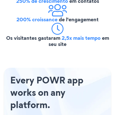
250% de crescimento
em contatos
200% croissance
de l'engagement
Os visitantes gastaram
2,5x mais tempo
em
seu site
Every POWR app
works on any
platform.