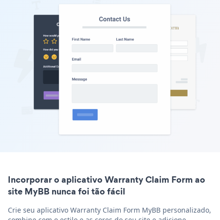
Incorporar o aplicativo Warranty Claim Form ao
site MyBB nunca foi tão fácil
Crie seu aplicativo Warranty Claim Form MyBB personalizado,
combine com o estilo e as cores do seu site e adicione