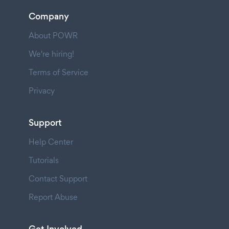
Company
About POWR
We're hiring!
Terms of Service
Privacy
Support
Help Center
Tutorials
Contact Support
Report Abuse