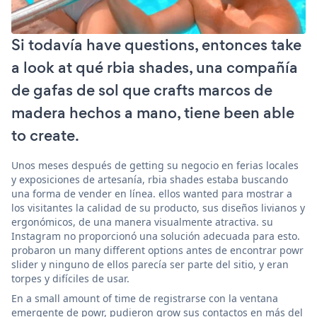
Si todavía have questions, entonces take
a look at qué rbia shades, una compañía
de gafas de sol que crafts marcos de
madera hechos a mano, tiene been able
to create.
Unos meses después de getting su negocio en ferias locales
y exposiciones de artesanía, rbia shades estaba buscando
una forma de vender en línea. ellos wanted para mostrar a
los visitantes la calidad de su producto, sus diseños livianos y
ergonómicos, de una manera visualmente atractiva. su
Instagram no proporcionó una solución adecuada para esto.
probaron un many different options antes de encontrar powr
slider y ninguno de ellos parecía ser parte del sitio, y eran
torpes y difíciles de usar.
En a small amount of time de registrarse con la ventana
emergente de powr, pudieron grow sus contactos en más del