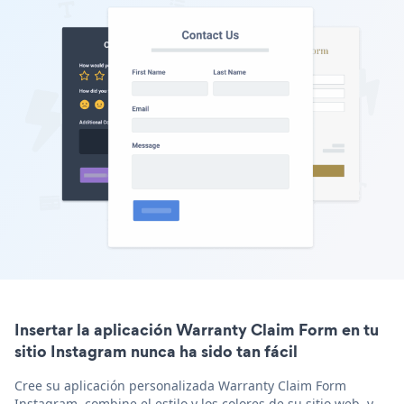
Insertar la aplicación Warranty Claim Form en tu
sitio Instagram nunca ha sido tan fácil
Cree su aplicación personalizada Warranty Claim Form
Instagram, combine el estilo y los colores de su sitio web, y