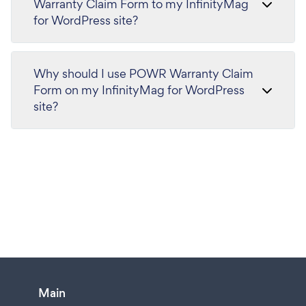
Warranty Claim Form to my InfinityMag
for WordPress site?
Why should I use POWR Warranty Claim
Form on my InfinityMag for WordPress
site?
Main