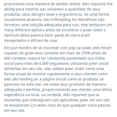
procurando uma maneira de vender online. eles required the
ability para mostrar aos visitantes a qualidade de seus
produtos, seus designs leves e ergonômicos, de uma forma
visualmente atraente. seu InfinityMag for WordPress não
forneceu uma solução adequada para isso. eles tentaram um
many different options antes de encontrar o powr slider e
nenhum deles parecia fazer parte do site e eram
desajeitados e difíceis de usar.
Em just months de se inscrever com pop-up powr, eles foram
capazes de grow seus contatos em mais de 250% (mais de
600 contatos reais) e ter constantly aumentado sua mídia
social para mais de 6.000 seguidores utilizando powr social
alimentar em seu site. eles added powr slider como uma
forma visual de mostrar rapidamente a seus clientes como
eles são landing on a página inicial como os produtos se
parecem na vida real. ele exibe seus produtos de maneira
adequada e perfeita, proporcionando aos clientes uma ótima
experiência no local. na verdade, eles reported que os
visitantes que interagiram com aplicativos powr em seu site
se envolveram 2,5 vezes mais do que qualquer outra pessoa
em seu site.