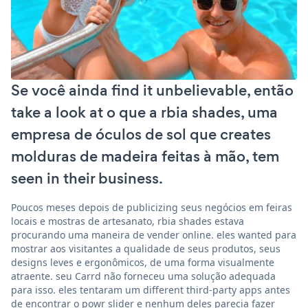
Se você ainda find it unbelievable, então
take a look at o que a rbia shades, uma
empresa de óculos de sol que creates
molduras de madeira feitas à mão, tem
seen in their business.
Poucos meses depois de publicizing seus negócios em feiras
locais e mostras de artesanato, rbia shades estava
procurando uma maneira de vender online. eles wanted para
mostrar aos visitantes a qualidade de seus produtos, seus
designs leves e ergonômicos, de uma forma visualmente
atraente. seu Carrd não forneceu uma solução adequada
para isso. eles tentaram um different third-party apps antes
de encontrar o powr slider e nenhum deles parecia fazer