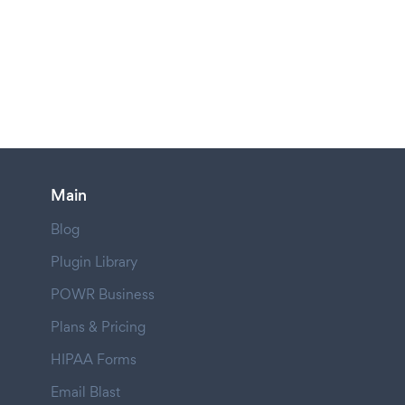
Main
Blog
Plugin Library
POWR Business
Plans & Pricing
HIPAA Forms
Email Blast