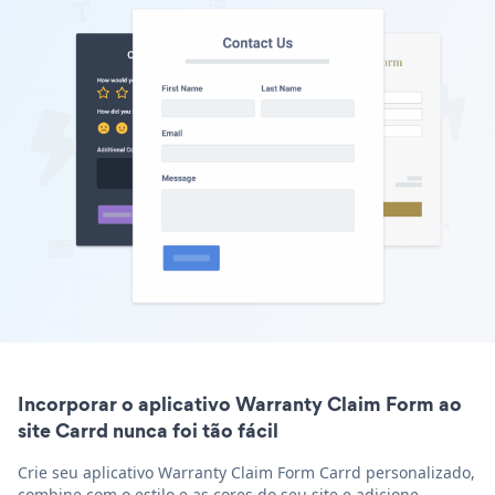
Incorporar o aplicativo Warranty Claim Form ao
site Carrd nunca foi tão fácil
Crie seu aplicativo Warranty Claim Form Carrd personalizado,
combine com o estilo e as cores do seu site e adicione