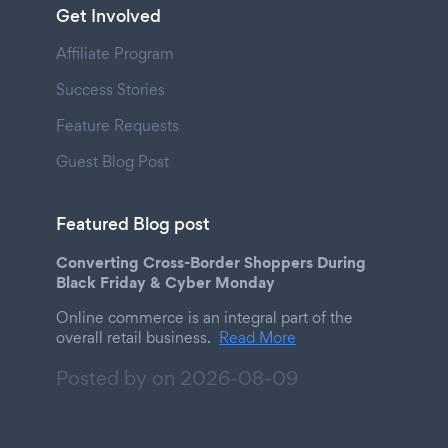
Get Involved
Affiliate Program
Success Stories
Feature Requests
Guest Blog Post
Featured Blog post
Converting Cross-Border Shoppers During
Black Friday & Cyber Monday
Online commerce is an integral part of the
overall retail business.
Read More
Posted by on
2026-08-09