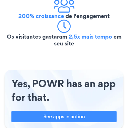
200% croissance
de l'engagement
Os visitantes gastaram
2,5x mais tempo
em
seu site
Yes, POWR has an app
for that.
See apps in action