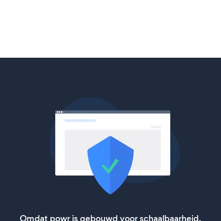
Omdat powr is gebouwd voor schaalbaarheid,