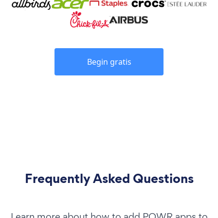
Begin gratis
Frequently Asked Questions
Learn more about how to add POWR apps to