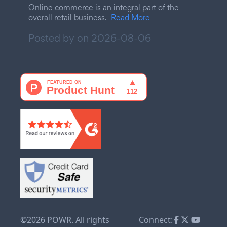
Online commerce is an integral part of the
overall retail business.
Read More
Posted by on
2026-08-06
©2026 POWR. All rights
Connect: