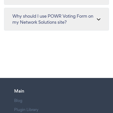
Why should I use POWR Voting Form on
my Network Solutions site?
Main
Blog
Plugin Library