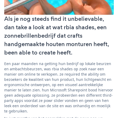
Als je nog steeds find it unbelievable,
dan take a look at wat rbia shades, een
zonnebrillenbedrijf dat crafts
handgemaakte houten monturen heeft,
been able to create heeft.
Een paar maanden na getting hun bedrijf op lokale beurzen
en ambachtsbeurzen, was rbia shades op zoek naar een
manier om online te verkopen. ze required the ability om
bezoekers de kwaliteit van hun product, hun lichtgewicht en
ergonomische ontwerpen, op een visueel aantrekkelijke
manier te laten zien. hun Microsoft Sharepoint bood hiervoor
geen adequate oplossing. ze probeerden een different third-
party apps voordat ze powr slider vonden en geen van hen
leek een onderdeel van de site en was onhandig en moeilijk
te gebruiken.