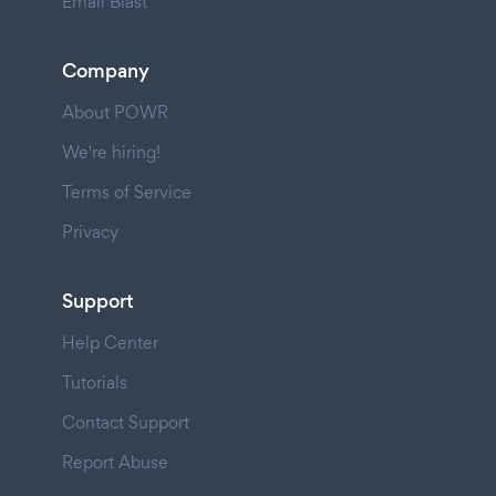
Email Blast
Company
About POWR
We're hiring!
Terms of Service
Privacy
Support
Help Center
Tutorials
Contact Support
Report Abuse