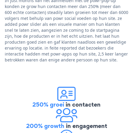
In just months van het aanmelden met de powr-pop-up
konden ze grow hun contacten meer dan 250% (meer dan
600 echte contacten) steadily laten groeien tot meer dan 6000
volgers met behulp van powr social voeden op hun site. ze
added powr slider als een visuele manier om hun klanten
snel te laten zien, aangezien ze coming to de startpagina
zijn, hoe de producten er in het echt uitzien. het laat hun
producten goed zien en gaf klanten naadloos een geweldige
ervaring op locatie. in feite reported dat bezoekers die
interactie hadden met powr-apps op hun site, 2,5 keer langer
betrokken waren dan enige andere persoon op hun site.
250% groei
in contacten
200% growth
in engagement