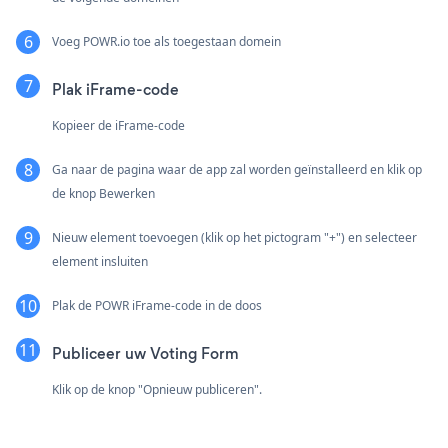
Voeg POWR.io toe als toegestaan domein
Plak iFrame-code
Kopieer de iFrame-code
Ga naar de pagina waar de app zal worden geïnstalleerd en klik op
de knop Bewerken
Nieuw element toevoegen (klik op het pictogram "+") en selecteer
element insluiten
Plak de POWR iFrame-code in de doos
Publiceer uw Voting Form
Klik op de knop "Opnieuw publiceren".