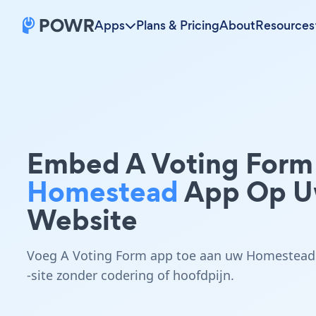
Apps
Plans & Pricing
About
Resources
Embed A Voting Form
Homestead
App Op 
Website
Voeg A Voting Form app toe aan uw Homestead
-site zonder codering of hoofdpijn.