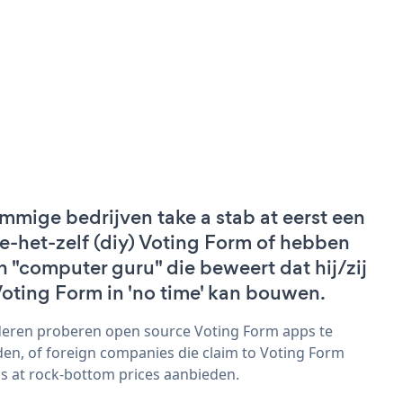
mmige bedrijven take a stab at eerst een
e-het-zelf (diy) Voting Form of hebben
n "computer guru" die beweert dat hij/zij
Voting Form in 'no time' kan bouwen.
eren proberen open source Voting Form apps te
den, of foreign companies die claim to Voting Form
s at rock-bottom prices aanbieden.