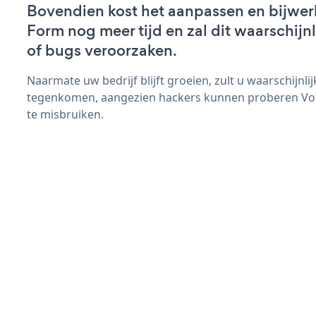
Bovendien kost het aanpassen en bijwer
Form nog meer tijd en zal dit waarschij
of bugs veroorzaken.
Naarmate uw bedrijf blijft groeien, zult u waarschijnl
tegenkomen, aangezien hackers kunnen proberen Vot
te misbruiken.