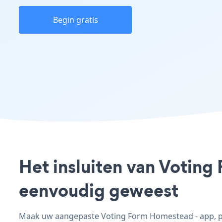
Begin gratis
Het insluiten van Voting
eenvoudig geweest
Maak uw aangepaste Voting Form Homestead - app, pas