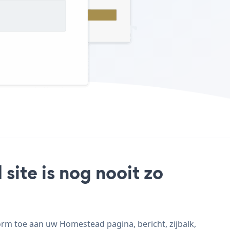
ite is nog nooit zo
rm toe aan uw Homestead pagina, bericht, zijbalk,