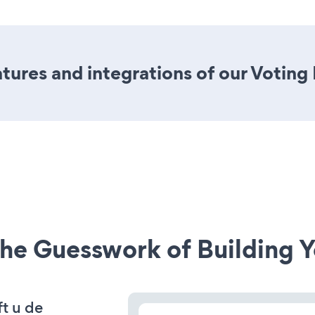
ures and integrations of our Voting
he Guesswork of Building Y
t u de