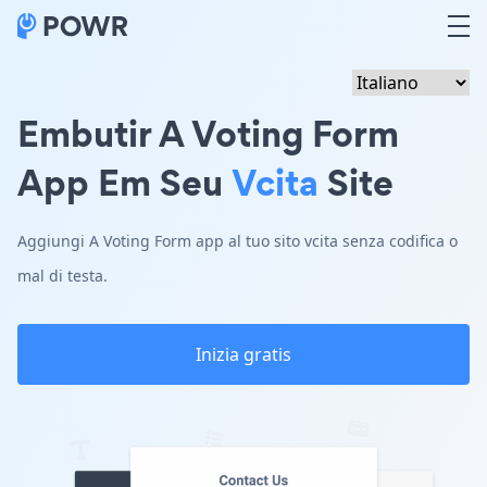
Embutir A Voting Form
App Em Seu
Vcita
Site
Aggiungi A Voting Form app al tuo sito vcita senza codifica o
mal di testa.
Inizia gratis