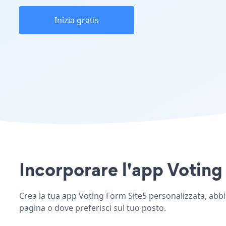
Inizia gratis
Incorporare l'app Voting 
Crea la tua app Voting Form Site5 personalizzata, abbina
pagina o dove preferisci sul tuo posto.