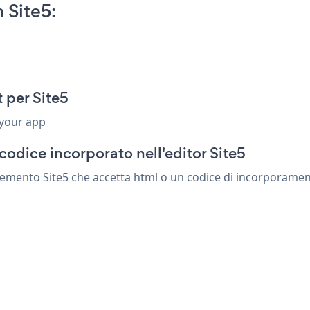
 Site5:
 per Site5
 your app
codice incorporato nell'editor Site5
emento Site5 che accetta html o un codice di incorporamento. 