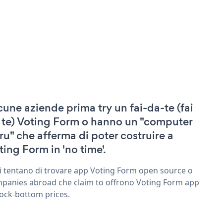
cune aziende prima try un fai-da-te (fai
 te) Voting Form o hanno un "computer
ru" che afferma di poter costruire a
ting Form in 'no time'.
ri tentano di trovare app Voting Form open source o
panies abroad che claim to offrono Voting Form app
rock-bottom prices.