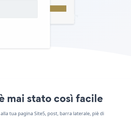
è mai stato così facile
lla tua pagina Site5, post, barra laterale, piè di