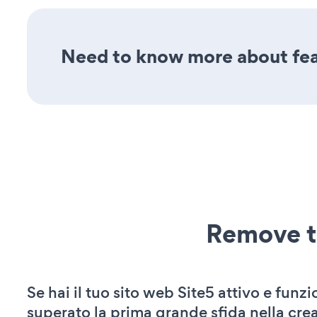
Need to know more about feat
Remove t
Se hai il tuo sito web Site5 attivo e funzi
superato la prima grande sfida nella cre