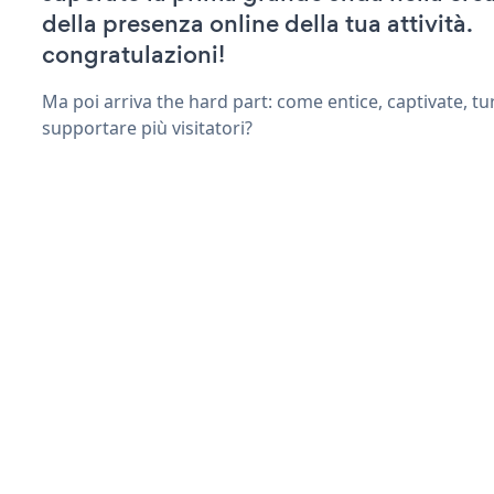
della presenza online della tua attività.
congratulazioni!
Ma poi arriva the hard part: come entice, captivate, tu
supportare più visitatori?