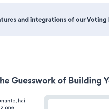
ures and integrations of our Voting
he Guesswork of Building Y
onante, hai
azione