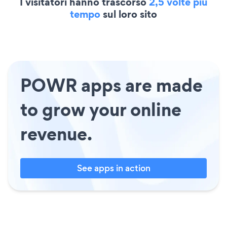
I visitatori hanno trascorso
2,5 volte più
tempo
sul loro sito
POWR apps are made
to grow your online
revenue.
See apps in action