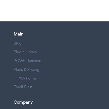
Main
Blog
Plugin Library
POWR Business
Plans & Pricing
HIPAA Forms
Email Blast
Company