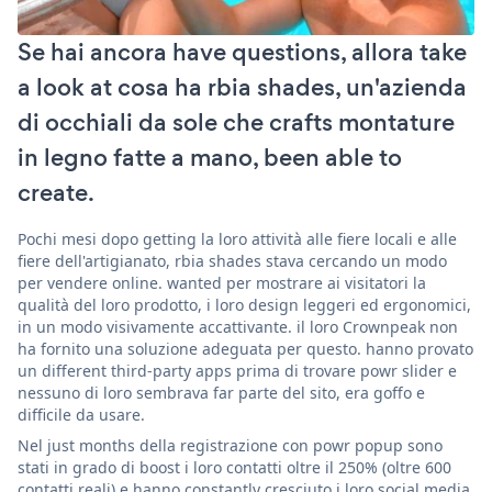
Se hai ancora have questions, allora take
a look at cosa ha rbia shades, un'azienda
di occhiali da sole che crafts montature
in legno fatte a mano, been able to
create.
Pochi mesi dopo getting la loro attività alle fiere locali e alle
fiere dell'artigianato, rbia shades stava cercando un modo
per vendere online. wanted per mostrare ai visitatori la
qualità del loro prodotto, i loro design leggeri ed ergonomici,
in un modo visivamente accattivante. il loro Crownpeak non
ha fornito una soluzione adeguata per questo. hanno provato
un different third-party apps prima di trovare powr slider e
nessuno di loro sembrava far parte del sito, era goffo e
difficile da usare.
Nel just months della registrazione con powr popup sono
stati in grado di boost i loro contatti oltre il 250% (oltre 600
contatti reali) e hanno constantly cresciuto i loro social media