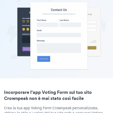
Incorporare l'app Voting Form sul tuo sito
Crownpeak non è mai stato così facile
Crea la tua app Voting Form Crownpeak personalizzata,
abbina lo stile e i colori del tuo sito web e aggiungi Voting