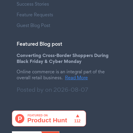
Success Stories
Feature Requests
Guest Blog Post
Featured Blog post
Converting Cross-Border Shoppers During
Black Friday & Cyber Monday
Online commerce is an integral part of the
overall retail business.
Read More
Posted by on
2026-08-07