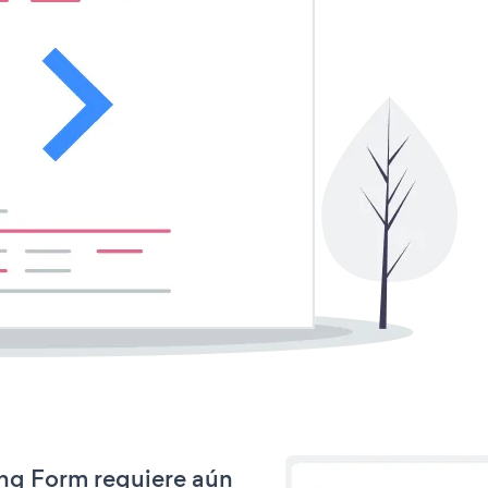
ing Form requiere aún