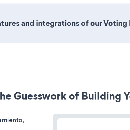
ures and integrations of our Voting
he Guesswork of Building Y
amiento,