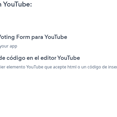
n YouTube:
 Voting Form para YouTube
 your app
de código en el editor YouTube
er elemento YouTube que acepte html o un código de inserci