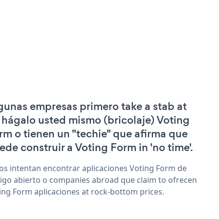
gunas empresas primero take a stab at
 hágalo usted mismo (bricolaje) Voting
rm o tienen un "techie" que afirma que
ede construir a Voting Form in 'no time'.
os intentan encontrar aplicaciones Voting Form de
igo abierto o companies abroad que claim to ofrecen
ing Form aplicaciones at rock-bottom prices.