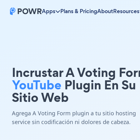
Apps
Plans & Pricing
About
Resources
Incrustar A Voting Fo
YouTube
Plugin En Su
Sitio Web
Agrega A Voting Form plugin a tu sitio hosting
service sin codificación ni dolores de cabeza.