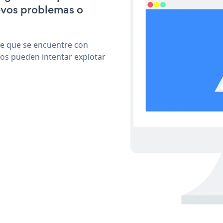
evos problemas o
le que se encuentre con
cos pueden intentar explotar