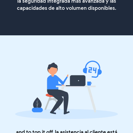
la seguridad integrada más avanzada y las
capacidades de alto volumen disponibles.
and to top it off, la asistencia al cliente está