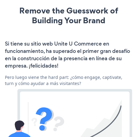
Remove the Guesswork of
Building Your Brand
Si tiene su sitio web Unite U Commerce en
funcionamiento, ha superado el primer gran desafío
en la construcción de la presencia en línea de su
empresa. ¡felicidades!
Pero luego viene the hard part: ¿cómo engage, captivate,
turn y cómo ayudar a más visitantes?