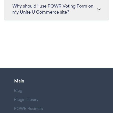
Why should I use POWR Voting Form on
my Unite U Commerce site?
Main
Blog
Plugin Library
POWR Business