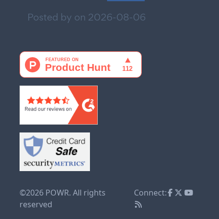
Posted by on
2026-08-06
©2026 POWR. All rights
Connect:
reserved