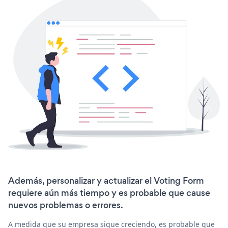
Además, personalizar y actualizar el Voting Form
requiere aún más tiempo y es probable que cause
nuevos problemas o errores.
A medida que su empresa sigue creciendo, es probable que