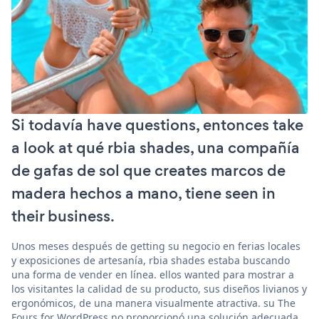
Si todavía have questions, entonces take
a look at qué rbia shades, una compañía
de gafas de sol que creates marcos de
madera hechos a mano, tiene seen in
their business.
Unos meses después de getting su negocio en ferias locales
y exposiciones de artesanía, rbia shades estaba buscando
una forma de vender en línea. ellos wanted para mostrar a
los visitantes la calidad de su producto, sus diseños livianos y
ergonómicos, de una manera visualmente atractiva. su The
Fours for WordPress no proporcionó una solución adecuada