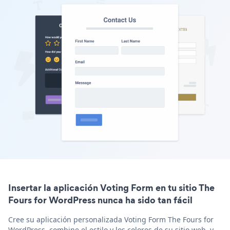
Insertar la aplicación Voting Form en tu sitio The
Fours for WordPress nunca ha sido tan fácil
Cree su aplicación personalizada Voting Form The Fours for
WordPress, combine el estilo y los colores de su sitio web, y