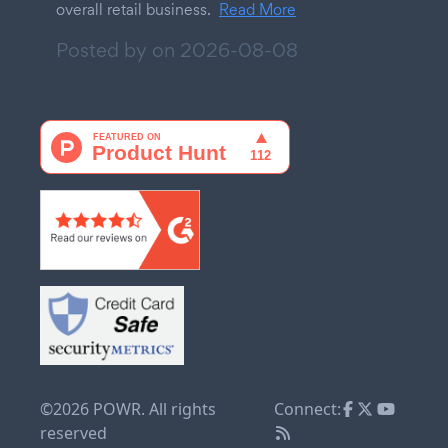
overall retail business.
Read More
Posted by on
2026-08-08
©2026 POWR. All rights
Connect:
reserved