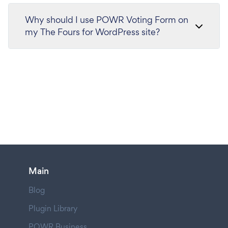
Why should I use POWR Voting Form on
my The Fours for WordPress site?
Main
Blog
Plugin Library
POWR Business