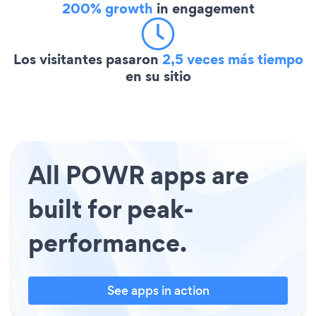
200% growth
in engagement
Los visitantes pasaron
2,5 veces más tiempo
en su sitio
All POWR apps are
built for peak-
performance.
See apps in action