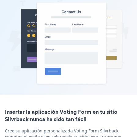
Insertar la aplicación Voting Form en tu sitio
Silvrback nunca ha sido tan fácil
Cree su aplicación personalizada Voting Form Silvrback,
combine el estilo y los colores de su sitio web, y agregue