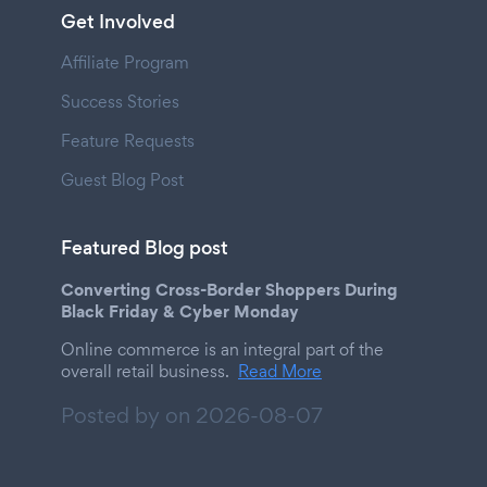
Get Involved
Affiliate Program
Success Stories
Feature Requests
Guest Blog Post
Featured Blog post
Converting Cross-Border Shoppers During
Black Friday & Cyber Monday
Online commerce is an integral part of the
overall retail business.
Read More
Posted by on
2026-08-07