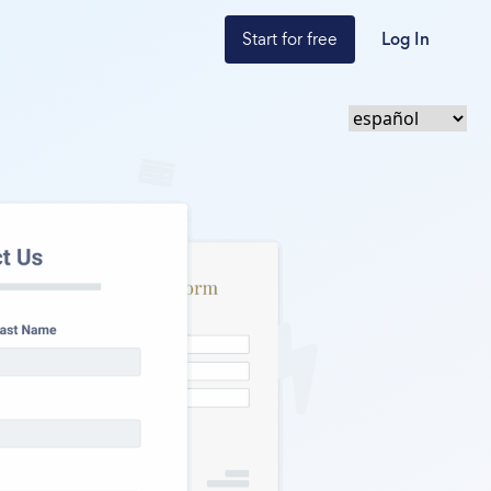
Start for free
Log In