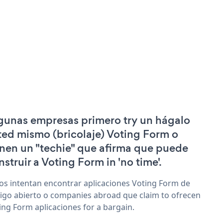
gunas empresas primero try un hágalo
ted mismo (bricolaje) Voting Form o
enen un "techie" que afirma que puede
nstruir a Voting Form in 'no time'.
os intentan encontrar aplicaciones Voting Form de
igo abierto o companies abroad que claim to ofrecen
ing Form aplicaciones for a bargain.