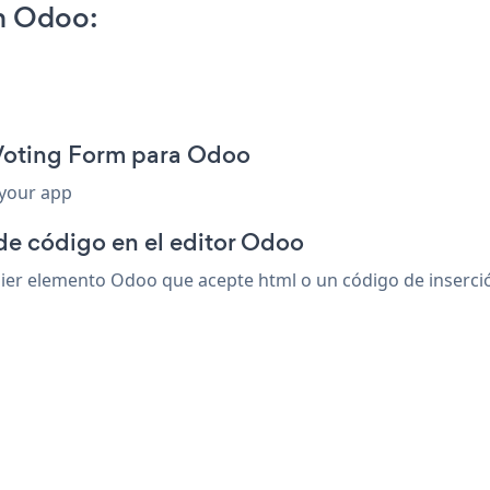
n Odoo:
 Voting Form para Odoo
 your app
de código en el editor Odoo
er elemento Odoo que acepte html o un código de inserción.