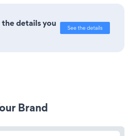
 the details you
See the details
our Brand