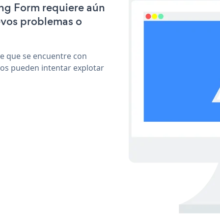
ing Form requiere aún
evos problemas o
le que se encuentre con
cos pueden intentar explotar