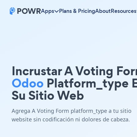
Apps
Plans & Pricing
About
Resources
Incrustar A Voting Fo
Odoo
Platform_type 
Su Sitio Web
Agrega A Voting Form platform_type a tu sitio
website sin codificación ni dolores de cabeza.