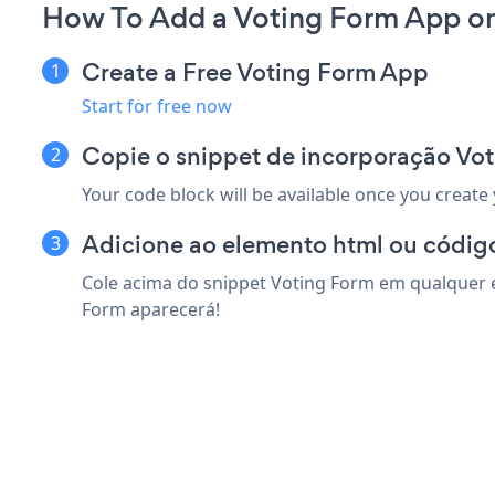
How To Add a Voting Form App o
Create a Free Voting Form App
Start for free now
Copie o snippet de incorporação Vo
Your code block will be available once you create
Adicione ao elemento html ou códig
Cole acima do snippet Voting Form em qualquer e
Form aparecerá!