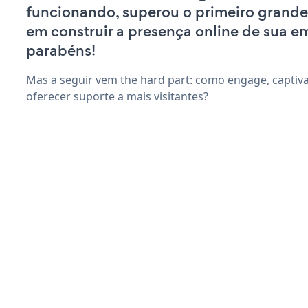
funcionando, superou o primeiro grande
em construir a presença online de sua e
parabéns!
Mas a seguir vem the hard part: como engage, captiva
oferecer suporte a mais visitantes?