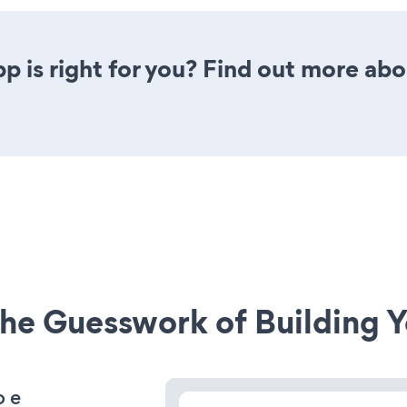
p is right for you? Find out more abo
he Guesswork of Building Y
o e