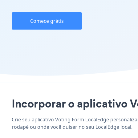
Comece grátis
Incorporar o aplicativo V
Crie seu aplicativo Voting Form LocalEdge personaliza
rodapé ou onde você quiser no seu LocalEdge local.