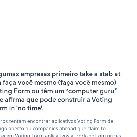
gumas empresas primeiro take a stab at
 faça você mesmo (faça você mesmo)
ting Form ou têm um “computer guru”
e afirma que pode construir a Voting
rm in 'no time'.
ros tentam encontrar aplicativos Voting Form de
igo aberto ou companies abroad que claim to
recem Voting Form aplicativos at rock-bottom prices.