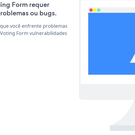
oting Form requer
problemas ou bugs.
 que você enfrente problemas
 Voting Form vulnerabilidades