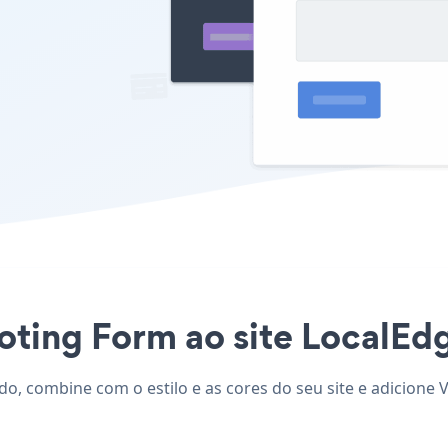
oting Form ao site LocalEdg
do, combine com o estilo e as cores do seu site e adicione 