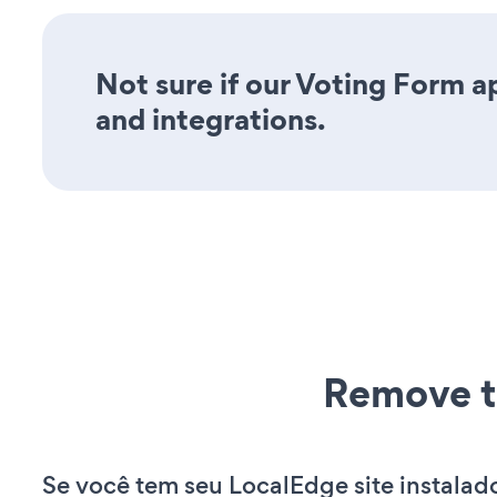
Not sure if our Voting Form ap
and integrations.
Remove t
Se você tem seu LocalEdge site instalad