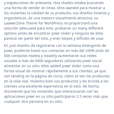
y exposiciones de artesanía, rbia shades estaba buscando
una forma de vender en línea. ellos wanted para mostrar a
los visitantes la calidad de su producto, sus diseños livianos y
ergonómicos, de una manera visualmente atractiva. su
LaawerZone Theme for WordPress no proporcionó una
solución adecuada para esto. probaron un many different
options antes de encontrar powr slider y ninguno de ellos
parecía ser parte del sitio, y eran torpes y difíciles de usar.
En just months de registrarse con la ventana emergente de
powr, pudieron boost sus contactos en más del 250% (más de
600 contactos reales) y steadily aumentaron sus redes
sociales a más de 6000 seguidores utilizando powr social.
alimentar en su sitio. ellos added powr slider como una
forma visual de mostrar rápidamente a sus clientes, ya que
son landing on la página de inicio, cómo se ven los productos
en la vida real. muestra bien sus productos y les brinda a los
clientes una excelente experiencia en el sitio. de hecho,
discovered que los visitantes que interactuaron con las
aplicaciones powr en su sitio participaron 2.5 veces más que
cualquier otra persona en su sitio.