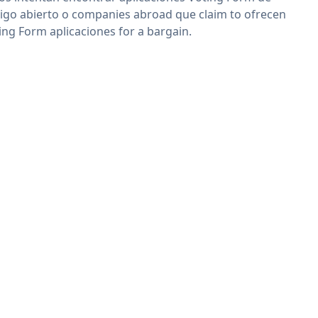
igo abierto o companies abroad que claim to ofrecen
ing Form aplicaciones for a bargain.