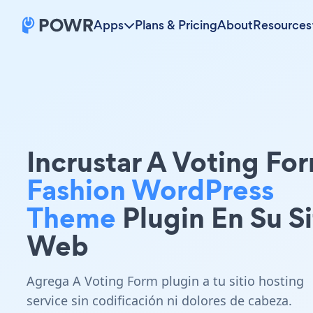
Apps
Plans & Pricing
About
Resources
Incrustar A Voting Fo
Fashion WordPress
Theme
Plugin En Su Si
Web
Agrega A Voting Form plugin a tu sitio hosting
service sin codificación ni dolores de cabeza.