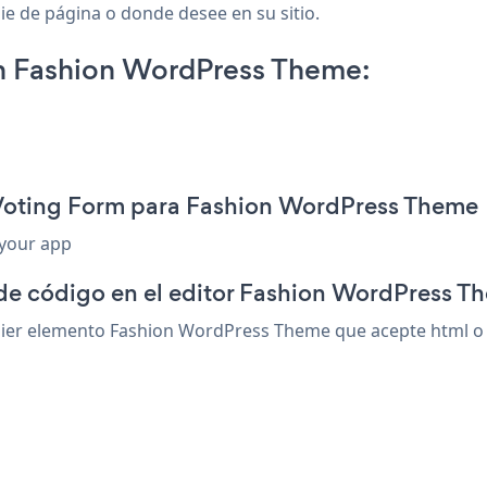
ie de página o donde desee en su sitio.
n Fashion WordPress Theme:
 Voting Form para Fashion WordPress Theme
 your app
 de código en el editor Fashion WordPress T
er elemento Fashion WordPress Theme que acepte html o un