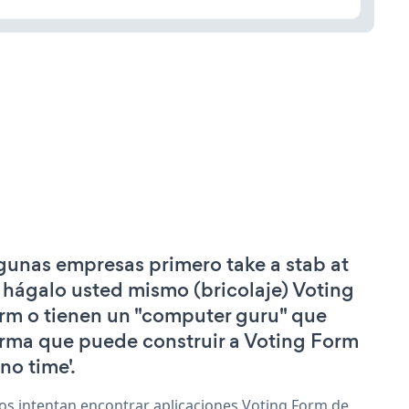
gunas empresas primero take a stab at
 hágalo usted mismo (bricolaje) Voting
rm o tienen un "computer guru" que
irma que puede construir a Voting Form
'no time'.
os intentan encontrar aplicaciones Voting Form de