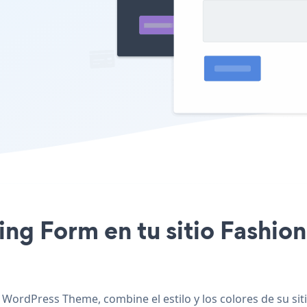
oting Form en tu sitio Fash
 WordPress Theme, combine el estilo y los colores de su si