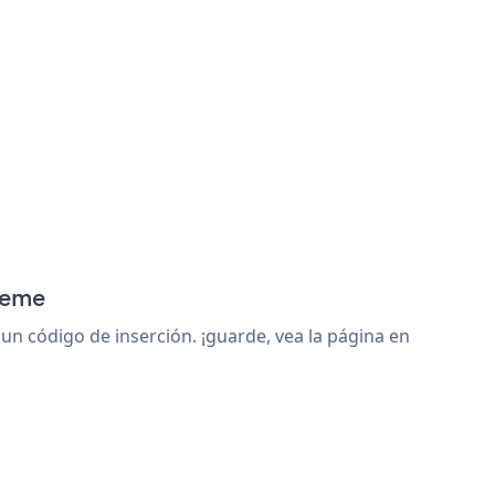
heme
 código de inserción. ¡guarde, vea la página en