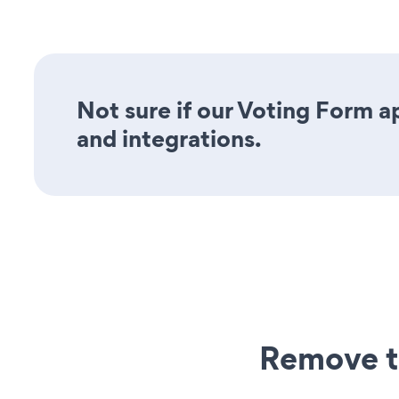
Not sure if our Voting Form ap
and integrations.
Remove t