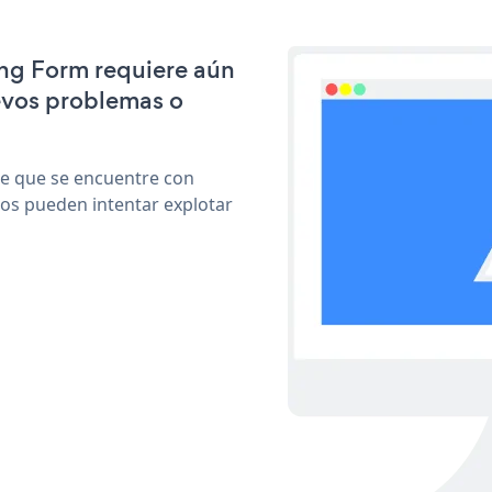
ing Form requiere aún
evos problemas o
le que se encuentre con
cos pueden intentar explotar