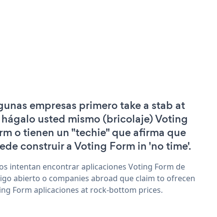
gunas empresas primero take a stab at
 hágalo usted mismo (bricolaje) Voting
rm o tienen un "techie" que afirma que
ede construir a Voting Form in 'no time'.
os intentan encontrar aplicaciones Voting Form de
igo abierto o companies abroad que claim to ofrecen
ing Form aplicaciones at rock-bottom prices.