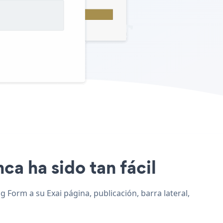
nca ha sido tan fácil
g Form a su Exai página, publicación, barra lateral,