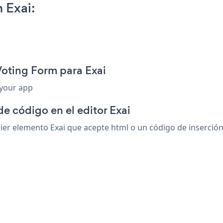
 Exai:
Voting Form para Exai
 your app
e código en el editor Exai
r elemento Exai que acepte html o un código de inserción. 