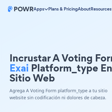
Apps
Plans & Pricing
About
Resources
Incrustar A Voting Fo
Exai
Platform_type En
Sitio Web
Agrega A Voting Form platform_type a tu sitio
website sin codificación ni dolores de cabeza.