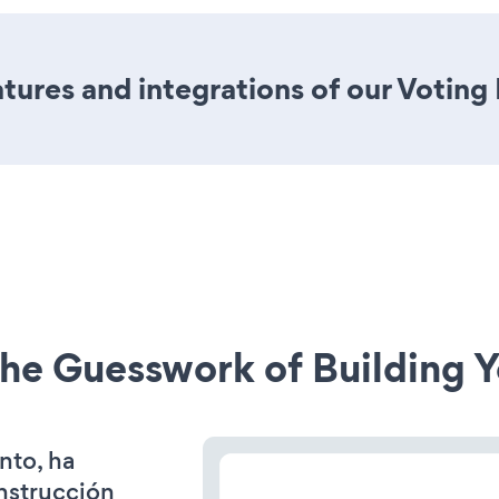
ures and integrations of our Voting
he Guesswork of Building Y
nto, ha
onstrucción