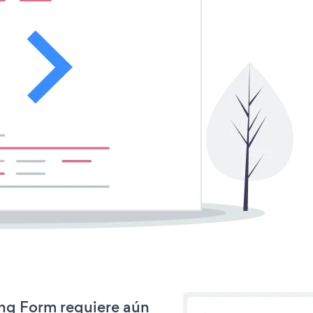
ing Form requiere aún