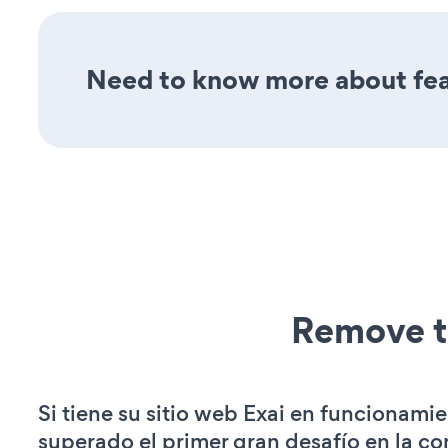
Need to know more about feat
Remove t
Si tiene su sitio web Exai en funcionamie
superado el primer gran desafío en la c