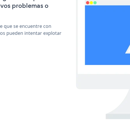
evos problemas o
le que se encuentre con
cos pueden intentar explotar