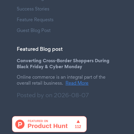
Success Stories
Feature Requests
Guest Blog Post
Featured Blog post
Converting Cross-Border Shoppers During
Black Friday & Cyber Monday
Online commerce is an integral part of the
overall retail business.
Read More
Posted by on
2026-08-07