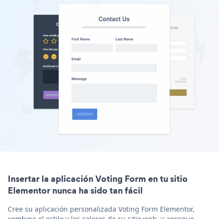
Insertar la aplicación Voting Form en tu sitio
Elementor nunca ha sido tan fácil
Cree su aplicación personalizada Voting Form Elementor,
combine el estilo y los colores de su sitio web, y agregue