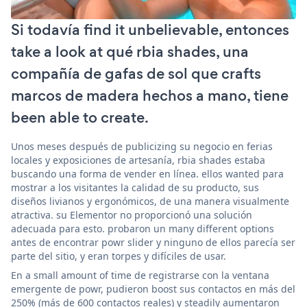
Si todavía find it unbelievable, entonces
take a look at qué rbia shades, una
compañía de gafas de sol que crafts
marcos de madera hechos a mano, tiene
been able to create.
Unos meses después de publicizing su negocio en ferias
locales y exposiciones de artesanía, rbia shades estaba
buscando una forma de vender en línea. ellos wanted para
mostrar a los visitantes la calidad de su producto, sus
diseños livianos y ergonómicos, de una manera visualmente
atractiva. su Elementor no proporcionó una solución
adecuada para esto. probaron un many different options
antes de encontrar powr slider y ninguno de ellos parecía ser
parte del sitio, y eran torpes y difíciles de usar.
En a small amount of time de registrarse con la ventana
emergente de powr, pudieron boost sus contactos en más del
250% (más de 600 contactos reales) y steadily aumentaron