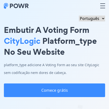
Embutir A Voting Form
CityLogic
Platform_type
No Seu Website
platform_type adicione A Voting Form ao seu site CityLogic
sem codificação nem dores de cabeça.
Comece grátis