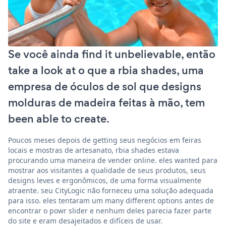
Se você ainda find it unbelievable, então
take a look at o que a rbia shades, uma
empresa de óculos de sol que designs
molduras de madeira feitas à mão, tem
been able to create.
Poucos meses depois de getting seus negócios em feiras
locais e mostras de artesanato, rbia shades estava
procurando uma maneira de vender online. eles wanted para
mostrar aos visitantes a qualidade de seus produtos, seus
designs leves e ergonômicos, de uma forma visualmente
atraente. seu CityLogic não forneceu uma solução adequada
para isso. eles tentaram um many different options antes de
encontrar o powr slider e nenhum deles parecia fazer parte
do site e eram desajeitados e difíceis de usar.