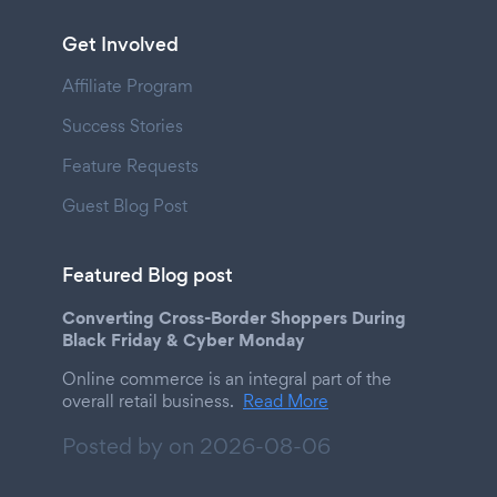
Get Involved
Affiliate Program
Success Stories
Feature Requests
Guest Blog Post
Featured Blog post
Converting Cross-Border Shoppers During
Black Friday & Cyber Monday
Online commerce is an integral part of the
overall retail business.
Read More
Posted by on
2026-08-06