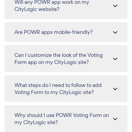
Will any POWR app work on my
CityLogic website?
Are POWR apps mobile-friendly?
Can I customize the look of the Voting
Form app on my CityLogic site?
What steps do I need to follow to add
Voting Form to my CityLogic site?
Why should I use POWR Voting Form on
my CityLogic site?