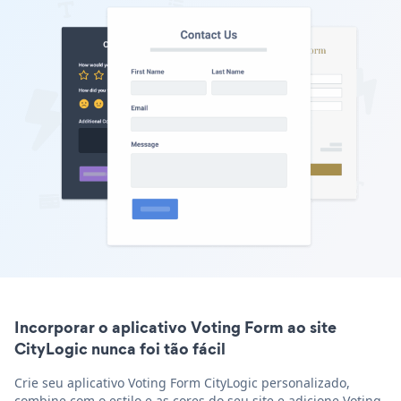
Incorporar o aplicativo Voting Form ao site
CityLogic nunca foi tão fácil
Crie seu aplicativo Voting Form CityLogic personalizado,
combine com o estilo e as cores do seu site e adicione Voting