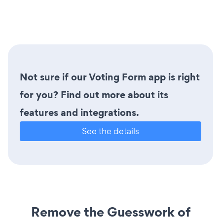
Not sure if our Voting Form app is right
for you? Find out more about its
features and integrations.
See the details
Remove the Guesswork of