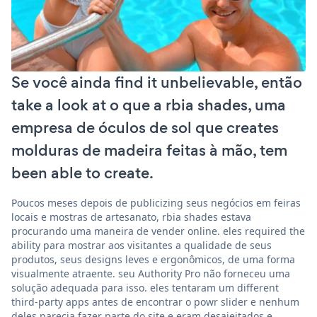
Se você ainda find it unbelievable, então
take a look at o que a rbia shades, uma
empresa de óculos de sol que creates
molduras de madeira feitas à mão, tem
been able to create.
Poucos meses depois de publicizing seus negócios em feiras
locais e mostras de artesanato, rbia shades estava
procurando uma maneira de vender online. eles required the
ability para mostrar aos visitantes a qualidade de seus
produtos, seus designs leves e ergonômicos, de uma forma
visualmente atraente. seu Authority Pro não forneceu uma
solução adequada para isso. eles tentaram um different
third-party apps antes de encontrar o powr slider e nenhum
deles parecia fazer parte do site e eram desajeitados e