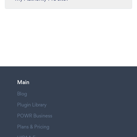
Main
Blog
Plugin Library
POWR Business
Plans & Pricing