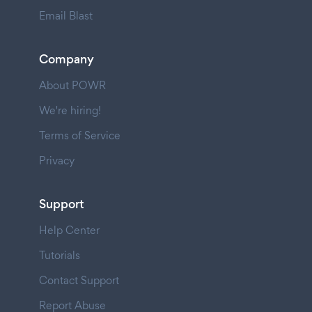
Email Blast
Company
About POWR
We're hiring!
Terms of Service
Privacy
Support
Help Center
Tutorials
Contact Support
Report Abuse