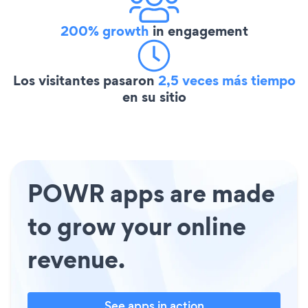
200% growth
in engagement
Los visitantes pasaron
2,5 veces más tiempo
en su sitio
POWR apps are made
to grow your online
revenue.
See apps in action