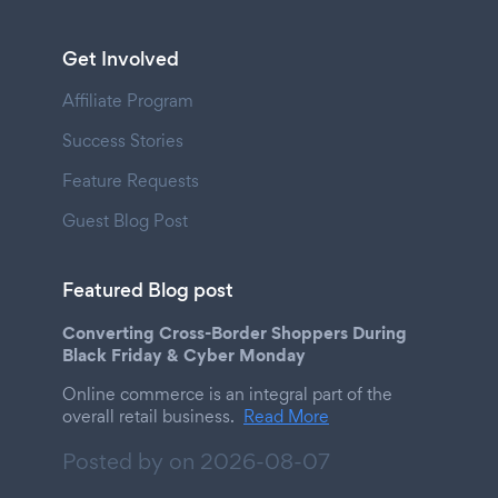
Get Involved
Affiliate Program
Success Stories
Feature Requests
Guest Blog Post
Featured Blog post
Converting Cross-Border Shoppers During
Black Friday & Cyber Monday
Online commerce is an integral part of the
overall retail business.
Read More
Posted by on
2026-08-07