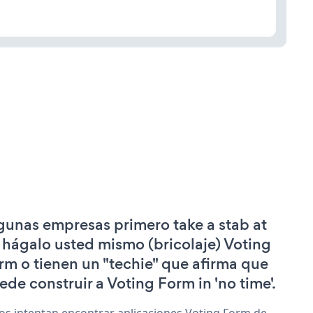
gunas empresas primero take a stab at
 hágalo usted mismo (bricolaje) Voting
rm o tienen un "techie" que afirma que
ede construir a Voting Form in 'no time'.
os intentan encontrar aplicaciones Voting Form de