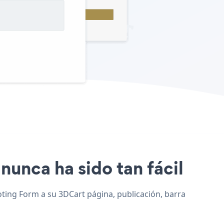
 nunca ha sido tan fácil
oting Form a su 3DCart página, publicación, barra