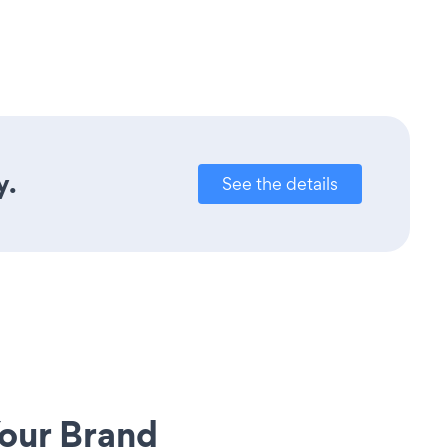
y.
See the details
our Brand