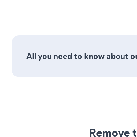
All you need to know about ou
Remove t