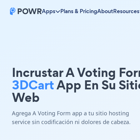
Apps
Plans & Pricing
About
Resources
Incrustar A Voting Fo
3DCart
App En Su Siti
Web
Agrega A Voting Form app a tu sitio hosting
service sin codificación ni dolores de cabeza.