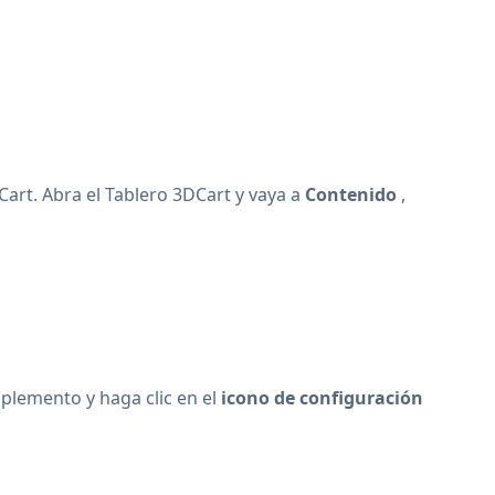
art. Abra el Tablero 3DCart y vaya a
Contenido
,
plemento y haga clic en el
icono de configuración