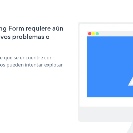
ing Form requiere aún
evos problemas o
le que se encuentre con
cos pueden intentar explotar