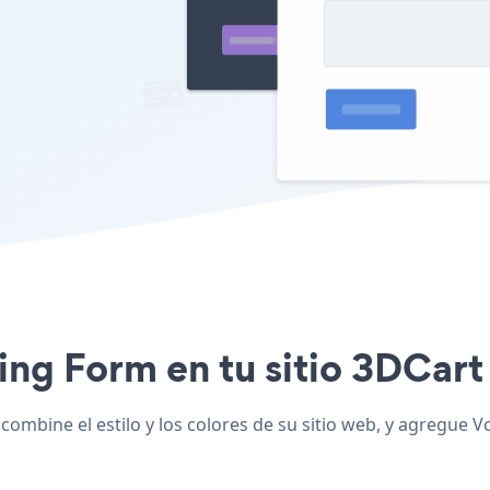
ting Form en tu sitio 3DCart
ombine el estilo y los colores de su sitio web, y agregue V