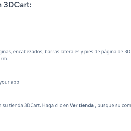
n 3DCart:
as, encabezados, barras laterales y pies de página de 3DC
orm.
 your app
 su tienda 3DCart. Haga clic en
Ver tienda
, busque su com