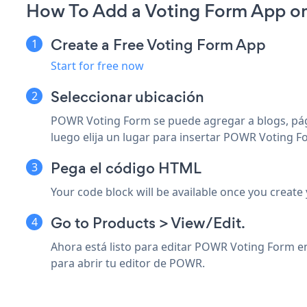
How To Add a Voting Form App o
Create a Free Voting Form App
Start for free now
Seleccionar ubicación
POWR Voting Form se puede agregar a blogs, págin
luego elija un lugar para insertar POWR Voting F
Pega el código HTML
Your code block will be available once you create
Go to Products > View/Edit.
Ahora está listo para editar POWR Voting Form en
para abrir tu editor de POWR.