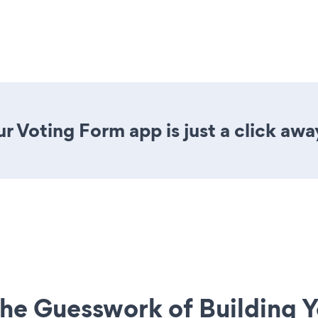
r Voting Form app is just a click awa
he Guesswork of Building Y