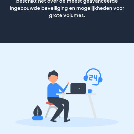
beschikt het over de meest geavanceerde
ingebouwde beveiliging en mogelijkheden voor
grote volumes.