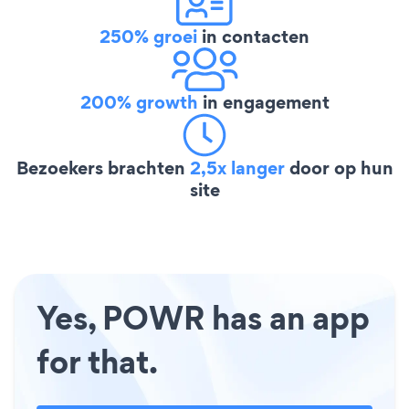
250% groei
in contacten
200% growth
in engagement
Bezoekers brachten
2,5x langer
door op hun
site
Yes, POWR has an app
for that.