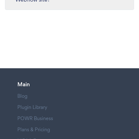
Main
Blog
Plugin Library
POWR Business
Plans & Pricing