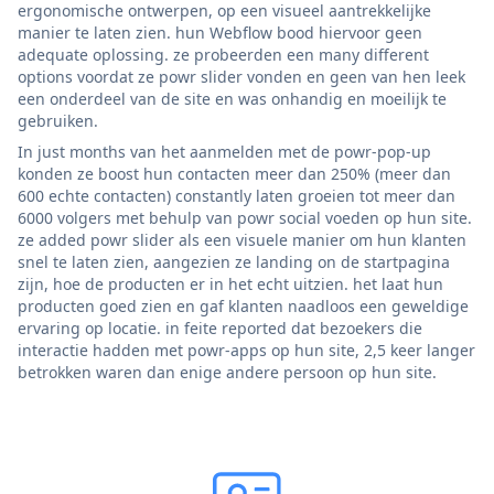
ergonomische ontwerpen, op een visueel aantrekkelijke
manier te laten zien. hun Webflow bood hiervoor geen
adequate oplossing. ze probeerden een many different
options voordat ze powr slider vonden en geen van hen leek
een onderdeel van de site en was onhandig en moeilijk te
gebruiken.
In just months van het aanmelden met de powr-pop-up
konden ze boost hun contacten meer dan 250% (meer dan
600 echte contacten) constantly laten groeien tot meer dan
6000 volgers met behulp van powr social voeden op hun site.
ze added powr slider als een visuele manier om hun klanten
snel te laten zien, aangezien ze landing on de startpagina
zijn, hoe de producten er in het echt uitzien. het laat hun
producten goed zien en gaf klanten naadloos een geweldige
ervaring op locatie. in feite reported dat bezoekers die
interactie hadden met powr-apps op hun site, 2,5 keer langer
betrokken waren dan enige andere persoon op hun site.