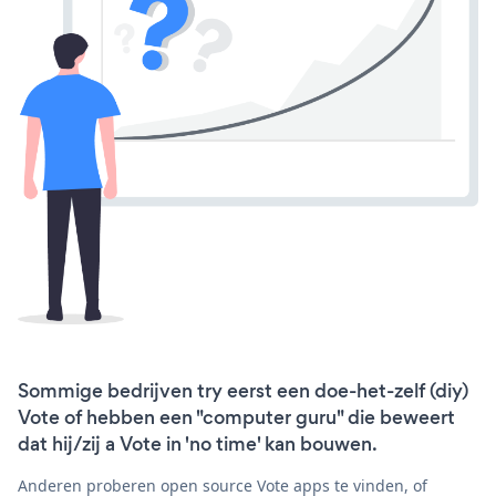
Sommige bedrijven try eerst een doe-het-zelf (diy)
Vote of hebben een "computer guru" die beweert
dat hij/zij a Vote in 'no time' kan bouwen.
Anderen proberen open source Vote apps te vinden, of