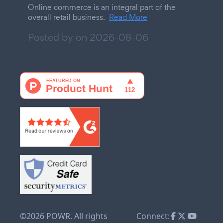
Online commerce is an integral part of the
overall retail business.
Read More
Posted by on
2026-08-06
©2026 POWR. All rights
Connect: