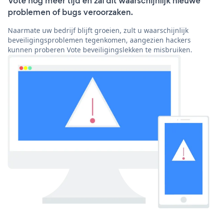
Vote nog meer tijd en zal dit waarschijnlijk nieuwe
problemen of bugs veroorzaken.
Naarmate uw bedrijf blijft groeien, zult u waarschijnlijk
beveiligingsproblemen tegenkomen, aangezien hackers
kunnen proberen Vote beveiligingslekken te misbruiken.