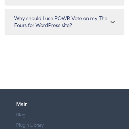
Why should I use POWR Vote on my The
Fours for WordPress site?
Main
Blog
Plugin Library