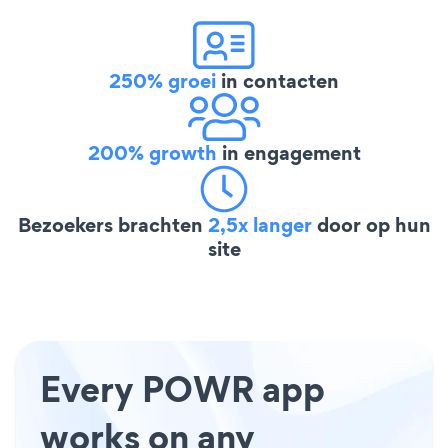
250% groei
in contacten
200% growth
in engagement
Bezoekers brachten
2,5x langer
door op hun
site
Every POWR app
works on any