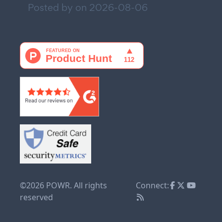
Posted by on
2026-08-06
©2026 POWR. All rights
Connect:
reserved