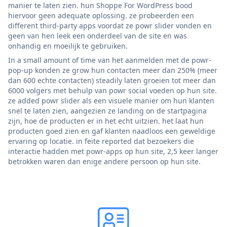
manier te laten zien. hun Shoppe For WordPress bood
hiervoor geen adequate oplossing. ze probeerden een
different third-party apps voordat ze powr slider vonden en
geen van hen leek een onderdeel van de site en was
onhandig en moeilijk te gebruiken.
In a small amount of time van het aanmelden met de powr-
pop-up konden ze grow hun contacten meer dan 250% (meer
dan 600 echte contacten) steadily laten groeien tot meer dan
6000 volgers met behulp van powr social voeden op hun site.
ze added powr slider als een visuele manier om hun klanten
snel te laten zien, aangezien ze landing on de startpagina
zijn, hoe de producten er in het echt uitzien. het laat hun
producten goed zien en gaf klanten naadloos een geweldige
ervaring op locatie. in feite reported dat bezoekers die
interactie hadden met powr-apps op hun site, 2,5 keer langer
betrokken waren dan enige andere persoon op hun site.