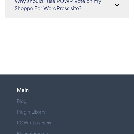
Why should I use POWR Vote on my
Shoppe For WordPress site?
Main
Blog
Plugin Library
POWR Business
Plans & Pricing