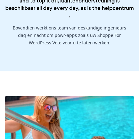
and to top it off, klantenondersteuning is
beschikbaar all day every day, as is the
helpcentrum
.
Bovendien werkt ons team van deskundige ingenieurs
dag en nacht om powr-apps zoals uw Shoppe For
WordPress Vote voor u te laten werken.