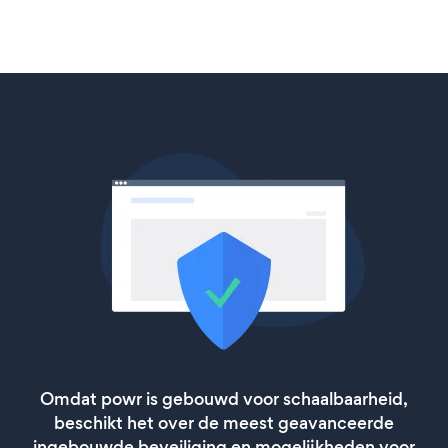
Omdat powr is gebouwd voor schaalbaarheid,
beschikt het over de meest geavanceerde
ingebouwde beveiliging en mogelijkheden voor