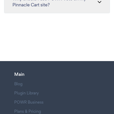
Pinnacle Cart site?
Main
Blog
Plugin Library
POWR Business
Plans & Pricing