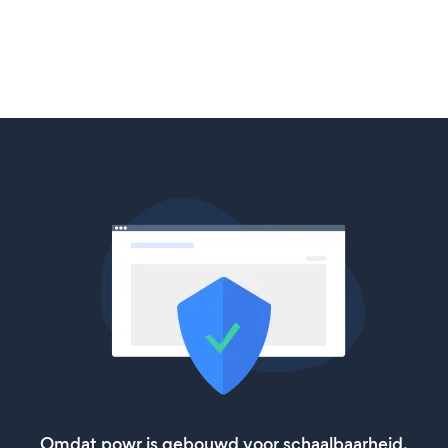
Omdat powr is gebouwd voor schaalbaarheid,