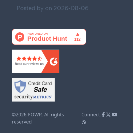
Posted by on
2026-08-06
©2026 POWR. All rights
Connect:
reserved