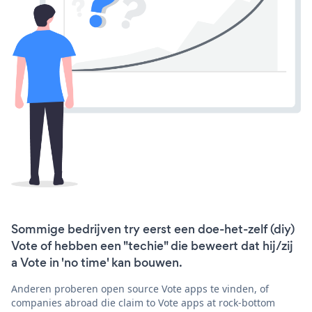
Sommige bedrijven try eerst een doe-het-zelf (diy)
Vote of hebben een "techie" die beweert dat hij/zij
a Vote in 'no time' kan bouwen.
Anderen proberen open source Vote apps te vinden, of
companies abroad die claim to Vote apps at rock-bottom