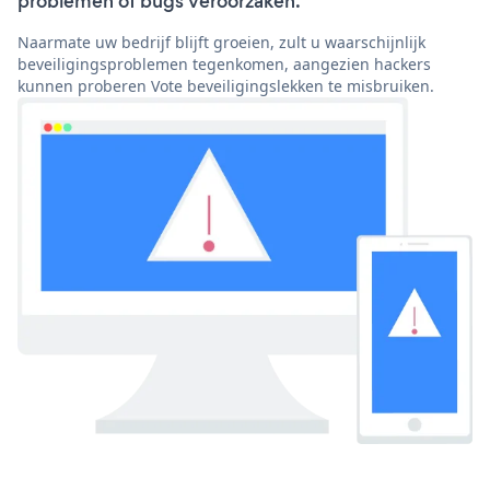
problemen of bugs veroorzaken.
Naarmate uw bedrijf blijft groeien, zult u waarschijnlijk
beveiligingsproblemen tegenkomen, aangezien hackers
kunnen proberen Vote beveiligingslekken te misbruiken.