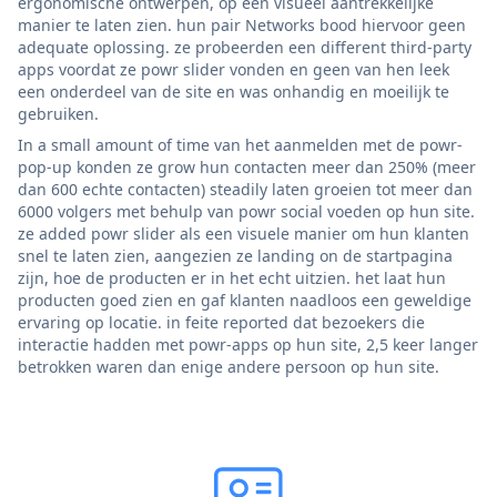
ergonomische ontwerpen, op een visueel aantrekkelijke
manier te laten zien. hun pair Networks bood hiervoor geen
adequate oplossing. ze probeerden een different third-party
apps voordat ze powr slider vonden en geen van hen leek
een onderdeel van de site en was onhandig en moeilijk te
gebruiken.
In a small amount of time van het aanmelden met de powr-
pop-up konden ze grow hun contacten meer dan 250% (meer
dan 600 echte contacten) steadily laten groeien tot meer dan
6000 volgers met behulp van powr social voeden op hun site.
ze added powr slider als een visuele manier om hun klanten
snel te laten zien, aangezien ze landing on de startpagina
zijn, hoe de producten er in het echt uitzien. het laat hun
producten goed zien en gaf klanten naadloos een geweldige
ervaring op locatie. in feite reported dat bezoekers die
interactie hadden met powr-apps op hun site, 2,5 keer langer
betrokken waren dan enige andere persoon op hun site.