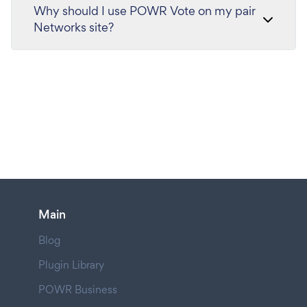
Why should I use POWR Vote on my pair
Networks site?
Main
Blog
Plugin Library
POWR Business