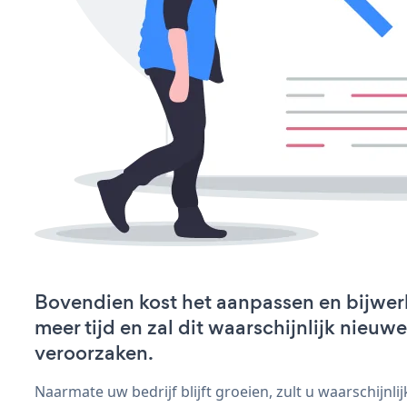
Bovendien kost het aanpassen en bijwer
meer tijd en zal dit waarschijnlijk nieu
veroorzaken.
Naarmate uw bedrijf blijft groeien, zult u waarschijnl