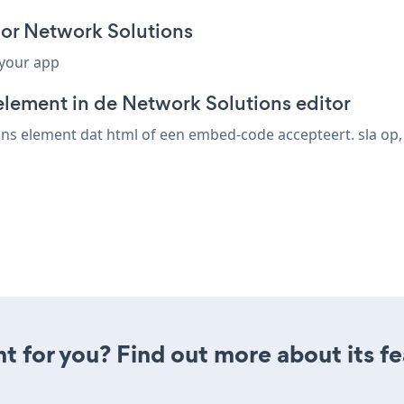
or Network Solutions
 your app
element in de Network Solutions editor
s element dat html of een embed-code accepteert. sla op, b
ght for you? Find out more about its f