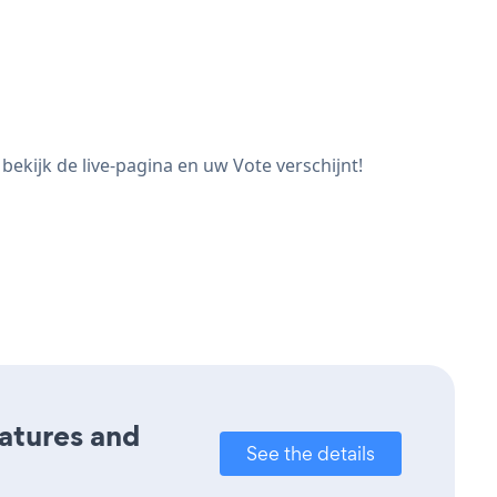
ekijk de live-pagina en uw Vote verschijnt!
eatures and
See the details