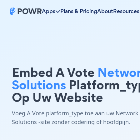
Apps
Plans & Pricing
About
Resources
Embed A Vote
Netwo
Solutions
Platform_ty
Op Uw Website
Voeg A Vote platform_type toe aan uw Network
Solutions -site zonder codering of hoofdpijn.