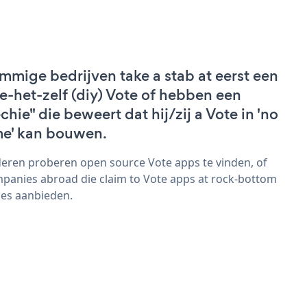
mmige bedrijven take a stab at eerst een
e-het-zelf (diy) Vote of hebben een
echie" die beweert dat hij/zij a Vote in 'no
me' kan bouwen.
eren proberen open source Vote apps te vinden, of
panies abroad die claim to Vote apps at rock-bottom
ces aanbieden.