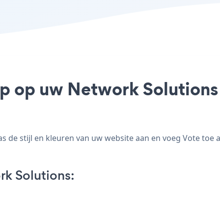
pp op uw Network Solutions s
de stijl en kleuren van uw website aan en voeg Vote toe aa
k Solutions: