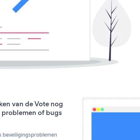
ken van de Vote nog
we problemen of bugs
ijk beveiligingsproblemen