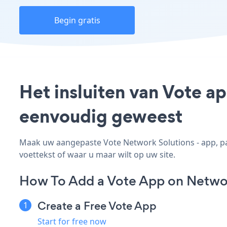
Begin gratis
Het insluiten van Vote a
eenvoudig geweest
Maak uw aangepaste Vote Network Solutions - app, pas 
voettekst of waar u maar wilt op uw site.
How To Add a Vote App on Networ
Create a Free Vote App
Start for free now