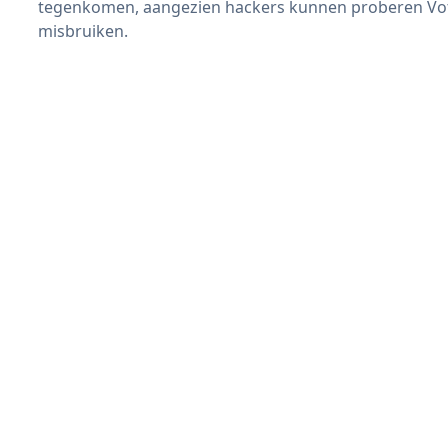
tegenkomen, aangezien hackers kunnen proberen Vote
misbruiken.