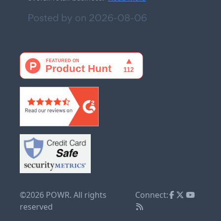
Posted by on
2026-08-06
©2026 POWR. All rights
Connect:
reserved