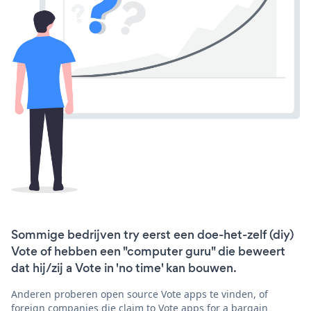
Sommige bedrijven try eerst een doe-het-zelf (diy)
Vote of hebben een "computer guru" die beweert
dat hij/zij a Vote in 'no time' kan bouwen.
Anderen proberen open source Vote apps te vinden, of
foreign companies die claim to Vote apps for a bargain