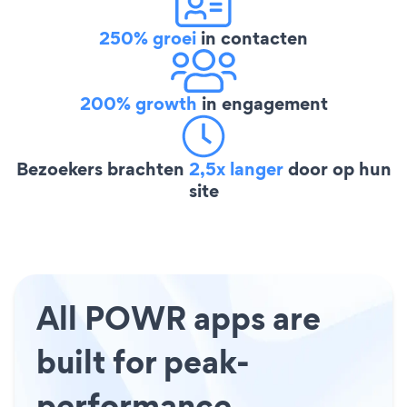
250% groei
in contacten
200% growth
in engagement
Bezoekers brachten
2,5x langer
door op hun
site
All POWR apps are
built for peak-
performance.