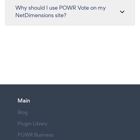
Why should I use POWR Vote on my
NetDimensions site?
Main
Blog
Plugin Library
POWR Business