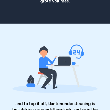
grote volumes.
and to top it off, klantenondersteuning is
beschikbaar around-the-clock, and so is the