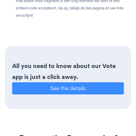
Plak boven Vote fragment in een Etsy element dat html of een
embed-code accepteert. sla op, bekijk de live-pagina en uw Vote
verschijnt!
All you need to know about our Vote
app is just a click away.
See the details