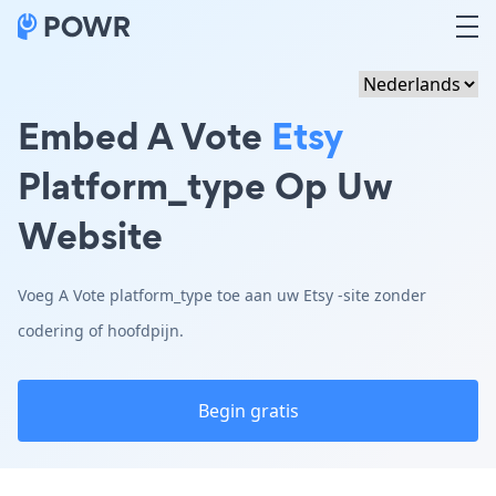
Embed A Vote
Etsy
Platform_type Op Uw
Website
Voeg A Vote platform_type toe aan uw Etsy -site zonder
codering of hoofdpijn.
Begin gratis