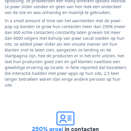
oplossing. ze probeerden een many different options voordat
ze powr slider vonden en geen van hen leek een onderdeel
van de site en was onhandig en moeilijk te gebruiken.
In a small amount of time van het aanmelden met de powr-
pop-up konden ze grow hun contacten meer dan 250% (meer
dan 600 echte contacten) constantly laten groeien tot meer
dan 6000 volgers met behulp van powr social voeden op hun
site. ze added powr slider als een visuele manier om hun
klanten snel te laten zien, aangezien ze landing on de
startpagina zijn, hoe de producten er in het echt uitzien. het
laat hun producten goed zien en gaf klanten naadloos een
geweldige ervaring op locatie. in feite reported dat bezoekers
die interactie hadden met powr-apps op hun site, 2,5 keer
langer betrokken waren dan enige andere persoon op hun
site.
250% groei
in contacten