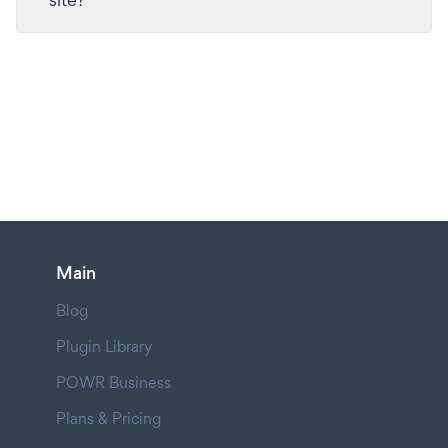
Main
Blog
Plugin Library
POWR Business
Plans & Pricing