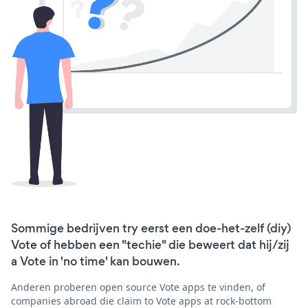
Sommige bedrijven try eerst een doe-het-zelf (diy)
Vote of hebben een "techie" die beweert dat hij/zij
a Vote in 'no time' kan bouwen.
Anderen proberen open source Vote apps te vinden, of
companies abroad die claim to Vote apps at rock-bottom