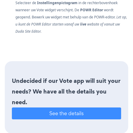
Selecteer de
Instellingenpictogram
in de rechterbovenhoek
wanneer uw Vote widget verschijnt. De
POWR Editor
wordt
geopend. Bewerk uw widget met behulp van de POWR-editor.
Let op,
u kunt de POWR Editor starten vanaf uw
live
website of vanuit uw
Duda Site Editor.
Undecided if our Vote app will suit your
needs? We have all the details you
need.
See the details