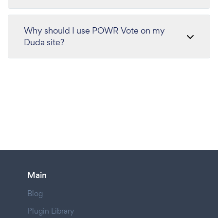
Why should I use POWR Vote on my
Duda site?
Main
Blog
Plugin Library