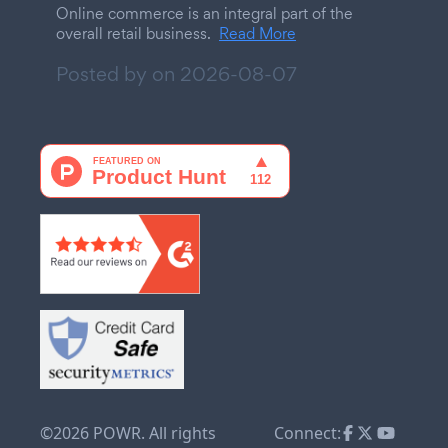
Online commerce is an integral part of the
overall retail business.
Read More
Posted by on
2026-08-07
©2026 POWR. All rights
Connect: