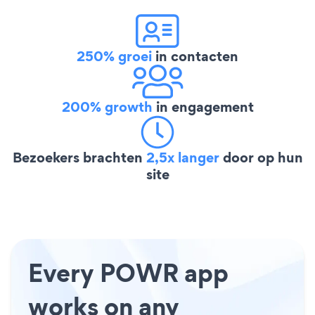
250% groei
in contacten
200% growth
in engagement
Bezoekers brachten
2,5x langer
door op hun
site
Every POWR app
works on any