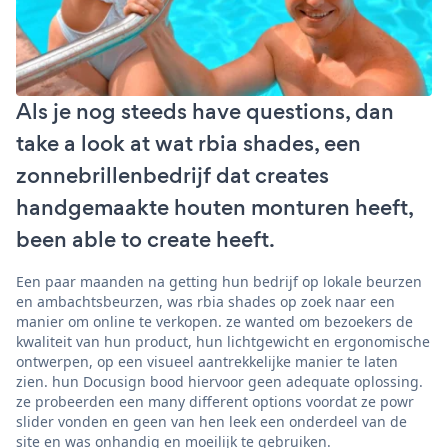
Als je nog steeds have questions, dan
take a look at wat rbia shades, een
zonnebrillenbedrijf dat creates
handgemaakte houten monturen heeft,
been able to create heeft.
Een paar maanden na getting hun bedrijf op lokale beurzen
en ambachtsbeurzen, was rbia shades op zoek naar een
manier om online te verkopen. ze wanted om bezoekers de
kwaliteit van hun product, hun lichtgewicht en ergonomische
ontwerpen, op een visueel aantrekkelijke manier te laten
zien. hun Docusign bood hiervoor geen adequate oplossing.
ze probeerden een many different options voordat ze powr
slider vonden en geen van hen leek een onderdeel van de
site en was onhandig en moeilijk te gebruiken.