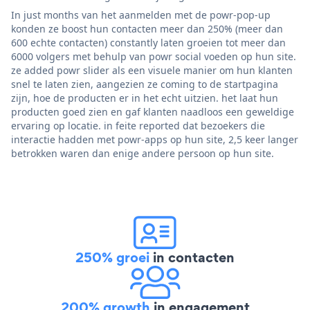
In just months van het aanmelden met de powr-pop-up
konden ze boost hun contacten meer dan 250% (meer dan
600 echte contacten) constantly laten groeien tot meer dan
6000 volgers met behulp van powr social voeden op hun site.
ze added powr slider als een visuele manier om hun klanten
snel te laten zien, aangezien ze coming to de startpagina
zijn, hoe de producten er in het echt uitzien. het laat hun
producten goed zien en gaf klanten naadloos een geweldige
ervaring op locatie. in feite reported dat bezoekers die
interactie hadden met powr-apps op hun site, 2,5 keer langer
betrokken waren dan enige andere persoon op hun site.
250% groei
in contacten
200% growth
in engagement