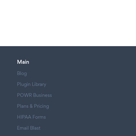
Main
Blog
Plugin Library
POWR Business
Plans & Pricing
HIPAA Forms
Email Blast