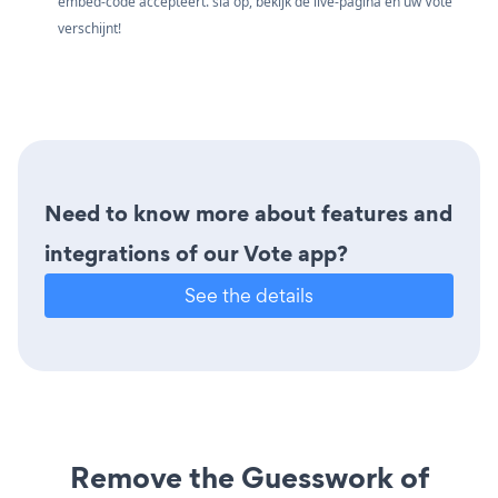
embed-code accepteert. sla op, bekijk de live-pagina en uw Vote
verschijnt!
Need to know more about features and
integrations of our Vote app?
See the details
Remove the Guesswork of