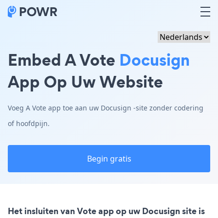
Embed A Vote
Docusign
App Op Uw Website
Voeg A Vote app toe aan uw Docusign -site zonder codering
of hoofdpijn.
Begin gratis
Het insluiten van Vote app op uw Docusign site is