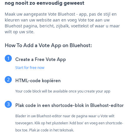
nog nooit zo eenvoudig geweest
Maak uw aangepaste Vote Bluehost - app, pas de stijl en
kleuren van uw website aan en voeg Vote toe aan uw
Bluehost pagina, bericht, zijbalk, voettekst of waar u maar
wilt op uw site.
How To Add a Vote App on Bluehost:
Create a Free Vote App
Start for free now
HTML-code kopiëren
Your code block will be available once you create your app
Plak code in een shortcode-blok in Bluehost-editor
Blader in uw Bluehost-editor naar de pagina waar u Vote wilt
toevoegen. Klik op het plusteken 'Add box' en voeg een shortcode-
box toe. Plak je code in het tekstvak.