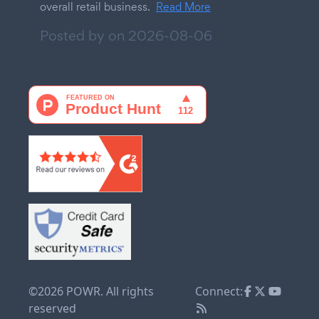
overall retail business.
Read More
Posted by on
2026-08-06
©2026 POWR. All rights
Connect:
reserved