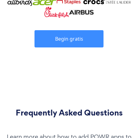
Begin gratis
Frequently Asked Questions
Learn more about how to add POWR apps to