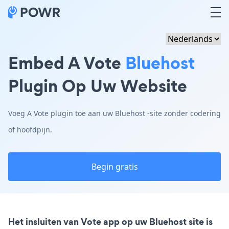
Embed A Vote
Bluehost
Plugin Op Uw Website
Voeg A Vote plugin toe aan uw Bluehost -site zonder codering
of hoofdpijn.
Begin gratis
Het insluiten van Vote app op uw Bluehost site is