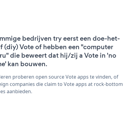
mmige bedrijven try eerst een doe-het-
lf (diy) Vote of hebben een "computer
ru" die beweert dat hij/zij a Vote in 'no
me' kan bouwen.
eren proberen open source Vote apps te vinden, of
eign companies die claim to Vote apps at rock-bottom
ces aanbieden.