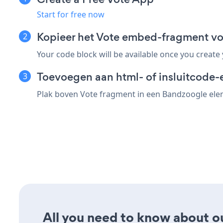
Start for free now
Kopieer het Vote embed-fragment v
Your code block will be available once you create
Toevoegen aan html- of insluitcode-
Plak boven Vote fragment in een Bandzoogle eleme
All you need to know about our