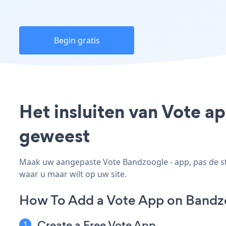
Begin gratis
Het insluiten van Vote a
geweest
Maak uw aangepaste Vote Bandzoogle - app, pas de stij
waar u maar wilt op uw site.
How To Add a Vote App on Bandz
Create a Free Vote App