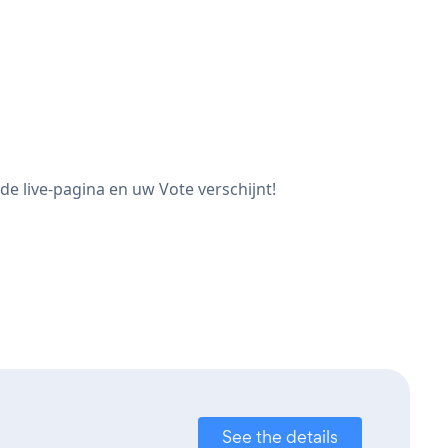
e live-pagina en uw Vote verschijnt!
See the details