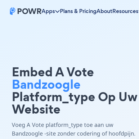
Apps
Plans & Pricing
About
Resources
Embed A Vote
Bandzoogle
Platform_type Op Uw
Website
Voeg A Vote platform_type toe aan uw
Bandzoogle -site zonder codering of hoofdpijn.