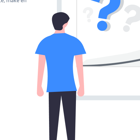
te, make en