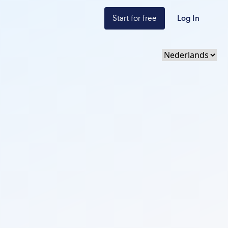
Start for free
Log In