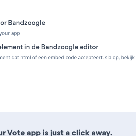
oor Bandzoogle
 your app
element in de Bandzoogle editor
nt dat html of een embed-code accepteert. sla op, bekijk d
 Vote app is just a click away.