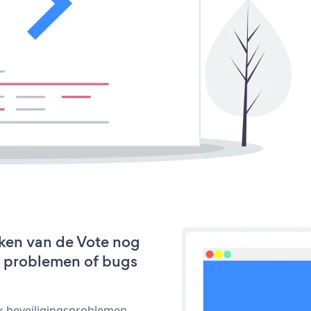
ken van de Vote nog
we problemen of bugs
ijk beveiligingsproblemen