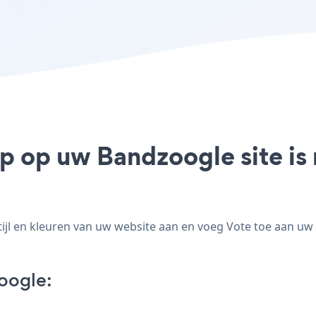
pp op uw Bandzoogle site is
l en kleuren van uw website aan en voeg Vote toe aan uw Ba
oogle: