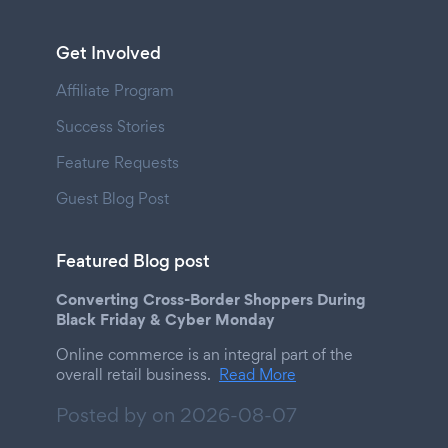
Get Involved
Affiliate Program
Success Stories
Feature Requests
Guest Blog Post
Featured Blog post
Converting Cross-Border Shoppers During
Black Friday & Cyber Monday
Online commerce is an integral part of the
overall retail business.
Read More
Posted by on
2026-08-07