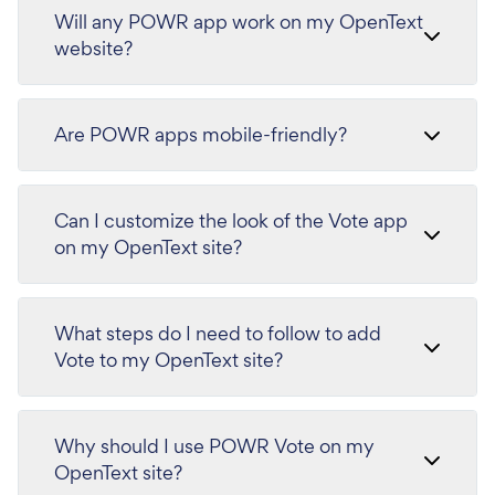
Will any POWR app work on my OpenText
website?
Are POWR apps mobile-friendly?
Can I customize the look of the Vote app
on my OpenText site?
What steps do I need to follow to add
Vote to my OpenText site?
Why should I use POWR Vote on my
OpenText site?