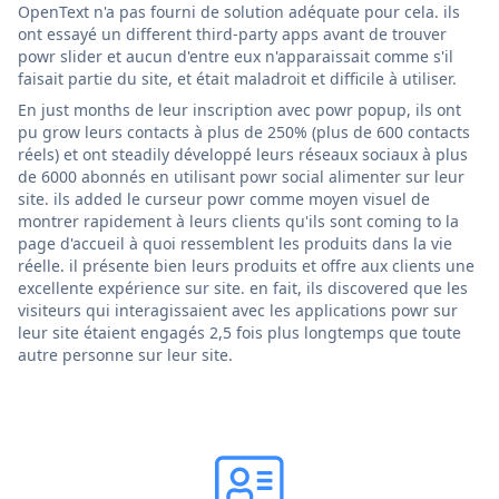
OpenText n'a pas fourni de solution adéquate pour cela. ils
ont essayé un different third-party apps avant de trouver
powr slider et aucun d'entre eux n'apparaissait comme s'il
faisait partie du site, et était maladroit et difficile à utiliser.
En just months de leur inscription avec powr popup, ils ont
pu grow leurs contacts à plus de 250% (plus de 600 contacts
réels) et ont steadily développé leurs réseaux sociaux à plus
de 6000 abonnés en utilisant powr social alimenter sur leur
site. ils added le curseur powr comme moyen visuel de
montrer rapidement à leurs clients qu'ils sont coming to la
page d'accueil à quoi ressemblent les produits dans la vie
réelle. il présente bien leurs produits et offre aux clients une
excellente expérience sur site. en fait, ils discovered que les
visiteurs qui interagissaient avec les applications powr sur
leur site étaient engagés 2,5 fois plus longtemps que toute
autre personne sur leur site.