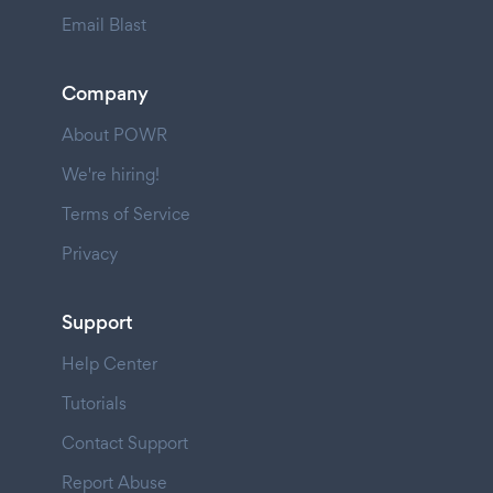
Email Blast
Company
About POWR
We're hiring!
Terms of Service
Privacy
Support
Help Center
Tutorials
Contact Support
Report Abuse