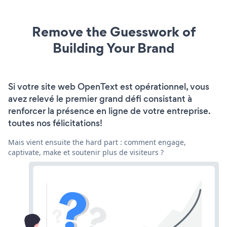
Remove the Guesswork of
Building Your Brand
Si votre site web OpenText est opérationnel, vous
avez relevé le premier grand défi consistant à
renforcer la présence en ligne de votre entreprise.
toutes nos félicitations!
Mais vient ensuite the hard part : comment engage,
captivate, make et soutenir plus de visiteurs ?