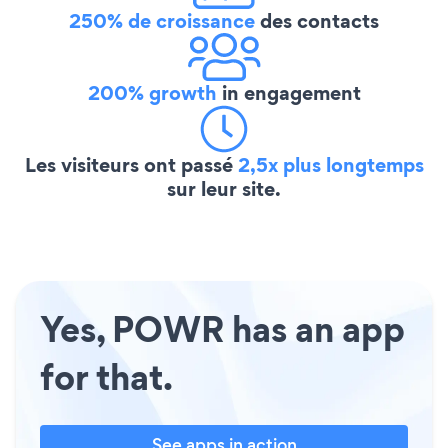
250% de croissance
des contacts
200% growth
in engagement
Les visiteurs ont passé
2,5x plus longtemps
sur leur site.
Yes, POWR has an app
for that.
See apps in action