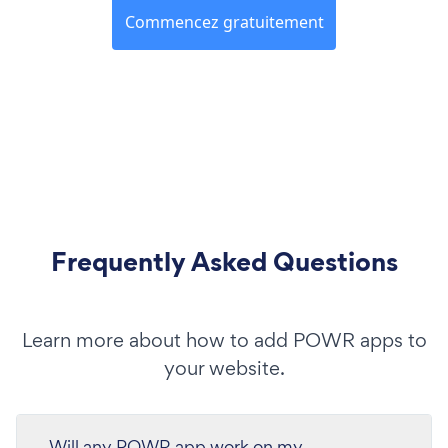
Commencez gratuitement
Frequently Asked Questions
Learn more about how to add POWR apps to
your website.
Will any POWR app work on my