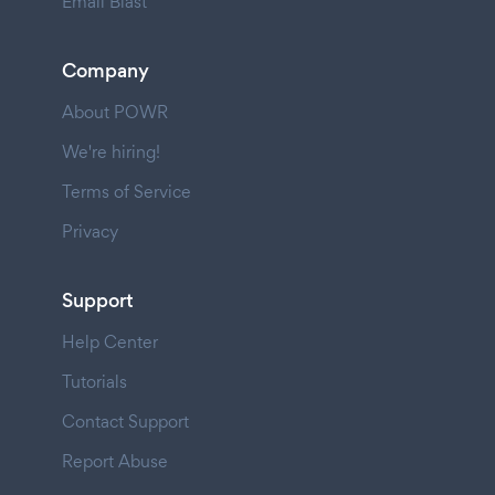
Email Blast
Company
About POWR
We're hiring!
Terms of Service
Privacy
Support
Help Center
Tutorials
Contact Support
Report Abuse