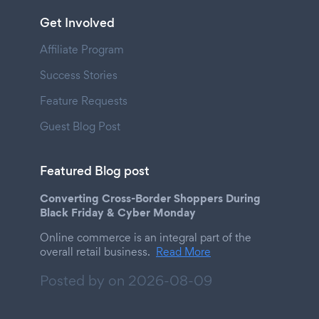
Get Involved
Affiliate Program
Success Stories
Feature Requests
Guest Blog Post
Featured Blog post
Converting Cross-Border Shoppers During
Black Friday & Cyber Monday
Online commerce is an integral part of the
overall retail business.
Read More
Posted by on
2026-08-09