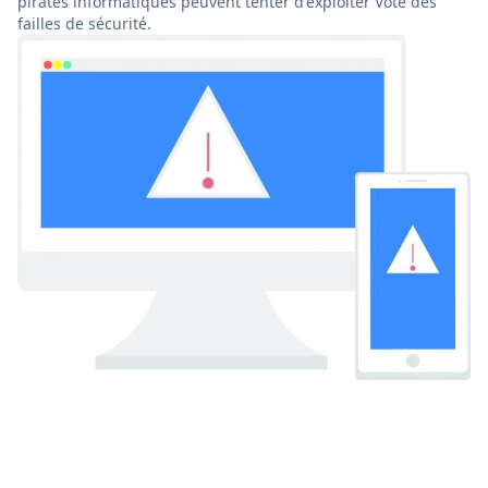
pirates informatiques peuvent tenter d'exploiter Vote des
failles de sécurité.