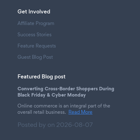
Get Involved
Affiliate Program
Success Stories
Feature Requests
Guest Blog Post
Featured Blog post
Converting Cross-Border Shoppers During
Black Friday & Cyber Monday
Online commerce is an integral part of the
overall retail business.
Read More
Posted by on
2026-08-07