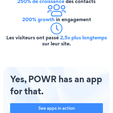
250% de croissance
des contacts
200% growth
in engagement
Les visiteurs ont passé
2,5x plus longtemps
sur leur site.
Yes, POWR has an app
for that.
See apps in action