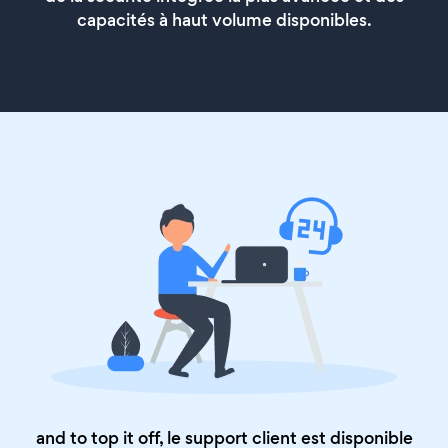
capacités à haut volume disponibles.
and to top it off, le support client est disponible