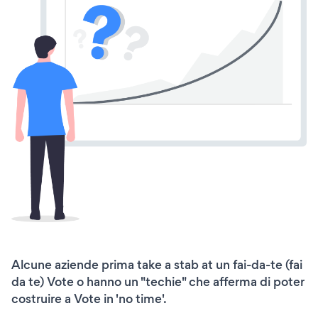
Alcune aziende prima take a stab at un fai-da-te (fai
da te) Vote o hanno un "techie" che afferma di poter
costruire a Vote in 'no time'.