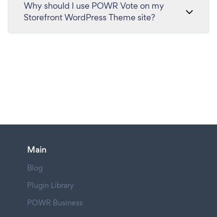
Why should I use POWR Vote on my
Storefront WordPress Theme site?
Main
Blog
Plugin Library
POWR Business