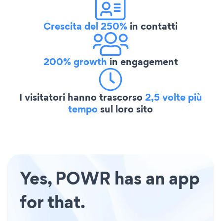
Crescita del 250%
in contatti
200% growth
in engagement
I visitatori hanno trascorso
2,5 volte più
tempo
sul loro sito
Yes, POWR has an app
for that.