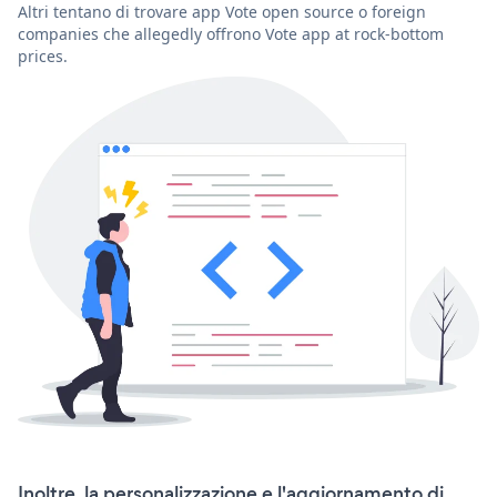
Altri tentano di trovare app Vote open source o foreign
companies che allegedly offrono Vote app at rock-bottom
prices.
Inoltre, la personalizzazione e l'aggiornamento di