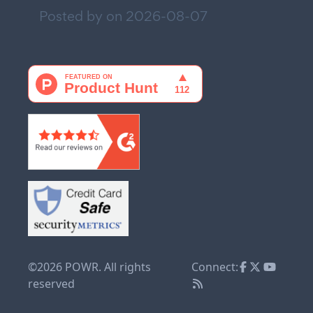
Posted by on
2026-08-07
©2026 POWR. All rights
Connect:
reserved