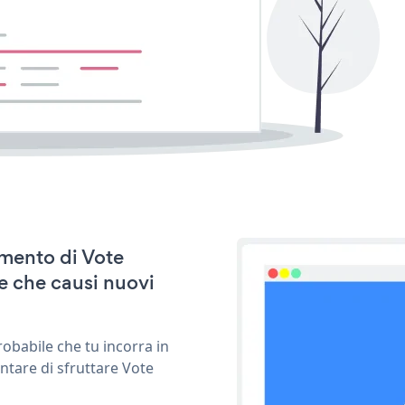
amento di Vote
e che causi nuovi
obabile che tu incorra in
ntare di sfruttare Vote