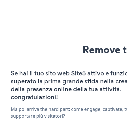
Remove t
Se hai il tuo sito web Site5 attivo e funzi
superato la prima grande sfida nella cre
della presenza online della tua attività.
congratulazioni!
Ma poi arriva the hard part: come engage, captivate, t
supportare più visitatori?