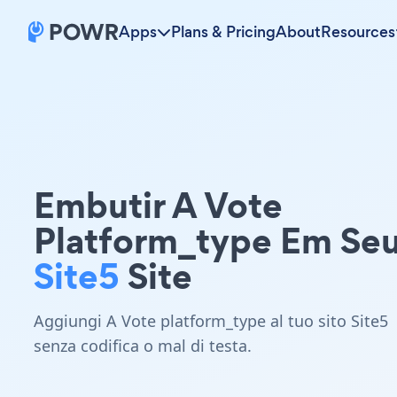
Apps
Plans & Pricing
About
Resources
Embutir A Vote
Platform_type Em Se
Site5
Site
Aggiungi A Vote platform_type al tuo sito Site5
senza codifica o mal di testa.