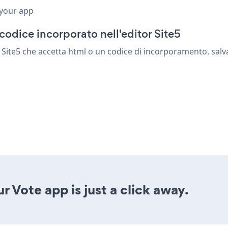
 your app
codice incorporato nell'editor Site5
Site5 che accetta html o un codice di incorporamento. salva, 
 Vote app is just a click away.