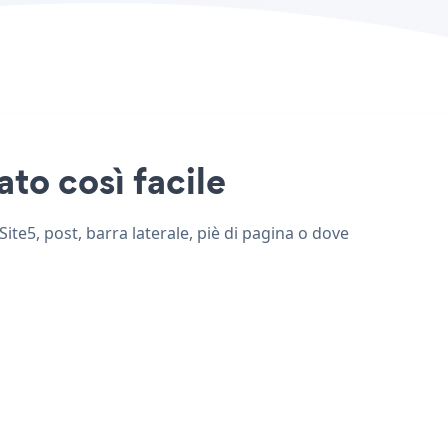
ato così facile
Site5, post, barra laterale, piè di pagina o dove