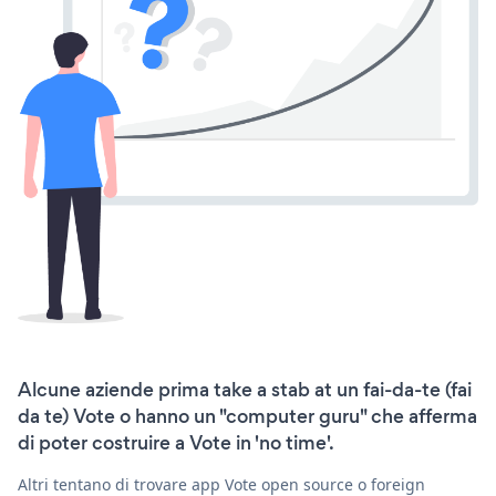
Alcune aziende prima take a stab at un fai-da-te (fai
da te) Vote o hanno un "computer guru" che afferma
di poter costruire a Vote in 'no time'.
Altri tentano di trovare app Vote open source o foreign