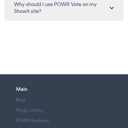
Why should I use POWR Vote on my
ShowIt site?
Main
Blog
Plugin Library
POWR Business