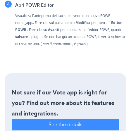
Apri POWR Editor
Visualizza l'anteprima del tuo sito e vedrai un nuovo POWR
nome_app.. Fare clic sul pulsante blu
Modifica
per aprire l'
Editor
POWR
. Fare clic su
Avanti
per spostarsi nell'editor POWR, quindi
salvare
il plug-in. Se non hai già un account POWR, ti verrà richiesto
di crearne uno. (
non ti preoccupare, è gratis
)
Not sure if our Vote app is right for
you? Find out more about its features
and integrations.
See the details