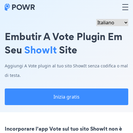
Embutir A Vote Plugin Em
Seu
ShowIt
Site
Aggiungi A Vote plugin al tuo sito ShowIt senza codifica o mal
di testa.
Inizia gratis
Incorporare l'app Vote sul tuo sito ShowIt non è