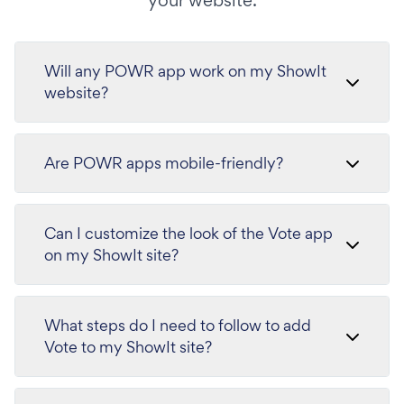
your website.
Will any POWR app work on my ShowIt
website?
Are POWR apps mobile-friendly?
Can I customize the look of the Vote app
on my ShowIt site?
What steps do I need to follow to add
Vote to my ShowIt site?