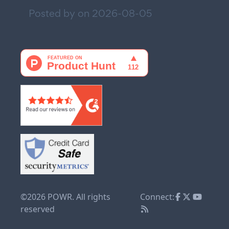
Posted by on
2026-08-05
©2026 POWR. All rights
Connect:
reserved