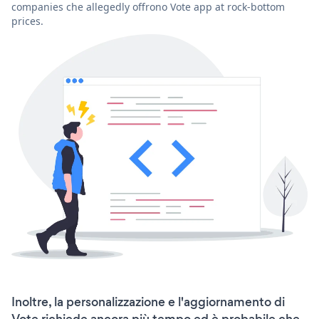
companies che allegedly offrono Vote app at rock-bottom
prices.
Inoltre, la personalizzazione e l'aggiornamento di
Vote richiede ancora più tempo ed è probabile che