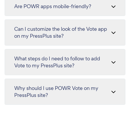
Are POWR apps mobile-friendly?
Can I customize the look of the Vote app
on my PressPlus site?
What steps do I need to follow to add
Vote to my PressPlus site?
Why should I use POWR Vote on my
PressPlus site?