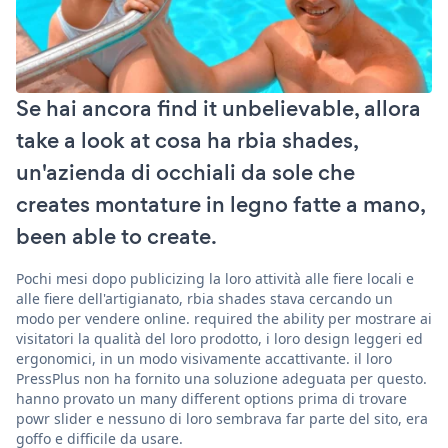
Se hai ancora find it unbelievable, allora
take a look at cosa ha rbia shades,
un'azienda di occhiali da sole che
creates montature in legno fatte a mano,
been able to create.
Pochi mesi dopo publicizing la loro attività alle fiere locali e
alle fiere dell'artigianato, rbia shades stava cercando un
modo per vendere online. required the ability per mostrare ai
visitatori la qualità del loro prodotto, i loro design leggeri ed
ergonomici, in un modo visivamente accattivante. il loro
PressPlus non ha fornito una soluzione adeguata per questo.
hanno provato un many different options prima di trovare
powr slider e nessuno di loro sembrava far parte del sito, era
goffo e difficile da usare.