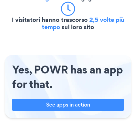
I visitatori hanno trascorso
2,5 volte più
tempo
sul loro sito
Yes, POWR has an app
for that.
See apps in action