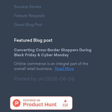
Success Stories
Feature Requests
Guest Blog Post
Featured Blog post
Converting Cross-Border Shoppers During
Black Friday & Cyber Monday
Online commerce is an integral part of the
overall retail business.
Read More
Posted by on
2026-08-06