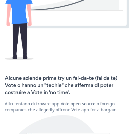
Alcune aziende prima try un fai-da-te (fai da te)
Vote o hanno un "techie" che afferma di poter
costruire a Vote in 'no time'.
Altri tentano di trovare app Vote open source o foreign
companies che allegedly offrono Vote app for a bargain.