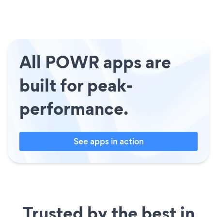
All POWR apps are
built for peak-
performance.
See apps in action
Trusted by the best in