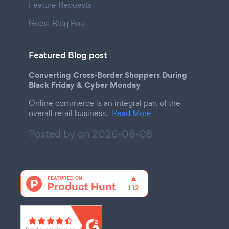
Feature Requests
Guest Blog Post
Featured Blog post
Converting Cross-Border Shoppers During
Black Friday & Cyber Monday
Online commerce is an integral part of the
overall retail business.
Read More
Posted by on
2026-08-08