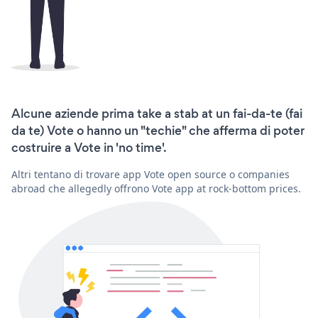
Alcune aziende prima take a stab at un fai-da-te (fai
da te) Vote o hanno un "techie" che afferma di poter
costruire a Vote in 'no time'.
Altri tentano di trovare app Vote open source o companies
abroad che allegedly offrono Vote app at rock-bottom prices.