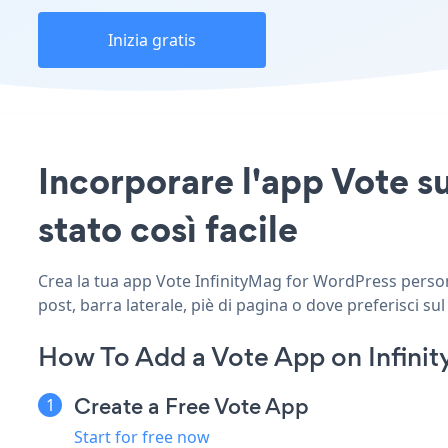
Inizia gratis
Incorporare l'app Vote s
stato così facile
Crea la tua app Vote InfinityMag for WordPress personal
post, barra laterale, piè di pagina o dove preferisci sul
How To Add a Vote App on Infini
Create a Free Vote App
Start for free now