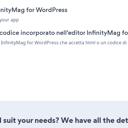
finityMag for WordPress
 your app
codice incorporato nell'editor InfinityMag f
 InfinityMag for WordPress che accetta html o un codice di i
 suit your needs? We have all the det