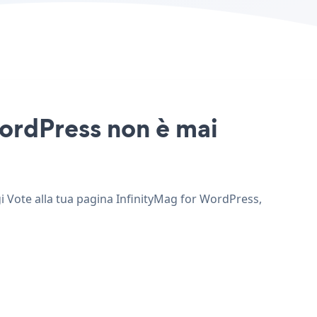
WordPress non è mai
gi Vote alla tua pagina InfinityMag for WordPress,