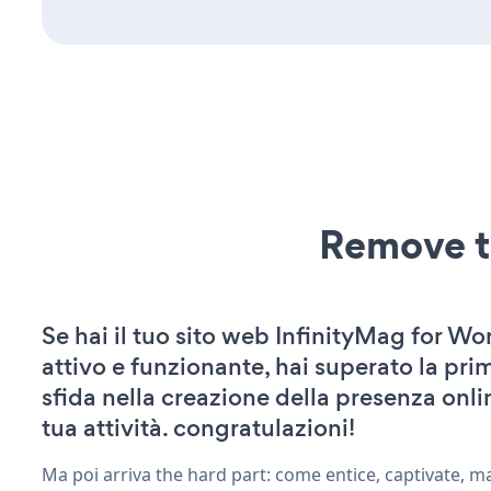
Remove t
Se hai il tuo sito web InfinityMag for W
attivo e funzionante, hai superato la pr
sfida nella creazione della presenza onli
tua attività. congratulazioni!
Ma poi arriva the hard part: come entice, captivate, m