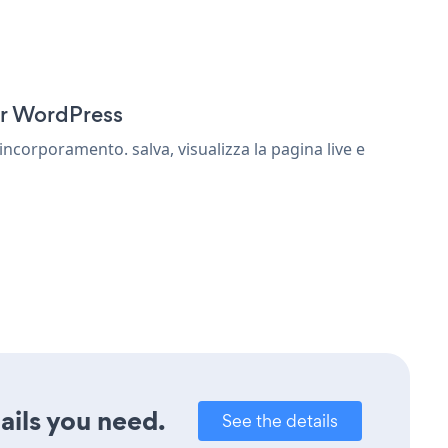
or WordPress
ncorporamento. salva, visualizza la pagina live e
ails you need.
See the details