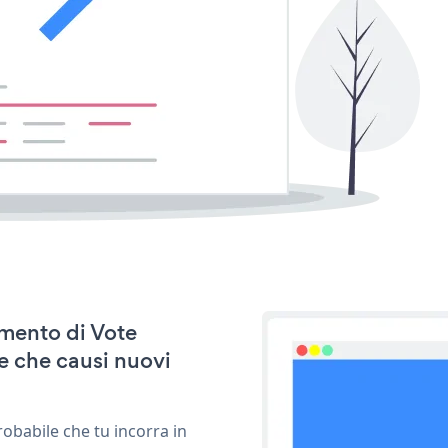
amento di Vote
e che causi nuovi
obabile che tu incorra in