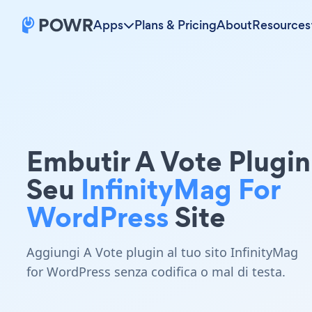
Apps
Plans & Pricing
About
Resources
Embutir A Vote Plugi
Seu
InfinityMag For
WordPress
Site
Aggiungi A Vote plugin al tuo sito InfinityMag
for WordPress senza codifica o mal di testa.