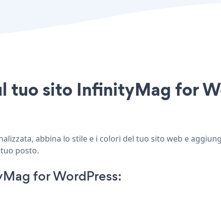
ul tuo sito InfinityMag for 
izzata, abbina lo stile e i colori del tuo sito web e aggiun
 tuo posto.
tyMag for WordPress: