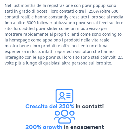
Nel just months della registrazione con powr popup sono
stati in grado di boost i loro contatti oltre il 250% (oltre 600
contatti reali) e hanno constantly cresciuto i loro social media
fino a oltre 6000 follower utilizzando powr social feed sul loro
sito. loro added powr slider come un modo visivo per
mostrare rapidamente ai propri clienti come sono coming to
la homepage come appaiono i prodotti nella vita reale.
mostra bene i loro prodotti e offre ai clienti un'ottima
esperienza in loco. infatti reported i visitatori che hanno
interagito con le app powr sul loro sito sono stati coinvolti 2,5
volte più a lungo di qualsiasi altra persona sul loro sito.
Crescita del 250%
in contatti
200% growth
in engagement