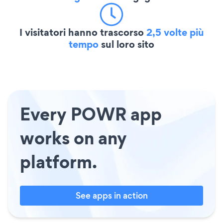
I visitatori hanno trascorso
2,5 volte più
tempo
sul loro sito
Every POWR app
works on any
platform.
See apps in action