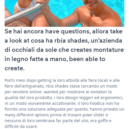
Se hai ancora have questions, allora take
a look at cosa ha rbia shades, un'azienda
di occhiali da sole che creates montature
in legno fatte a mano, been able to
create.
Pochi mesi dopo getting la loro attività alle fiere locali e alle
fiere dell'artigianato, rbia shades stava cercando un modo
per vendere online. wanted per mostrare ai visitatori la
qualità del loro prodotto, i loro design leggeri ed ergonomici,
in un modo visivamente accattivante. il loro Foodica non ha
fornito una soluzione adeguata per questo. hanno provato un
many different options prima di trovare powr slider e
nessuno di loro sembrava far parte del sito, era goffo e
difficile da usare.