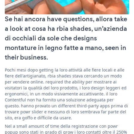
Se hai ancora have questions, allora take
a look at cosa ha rbia shades, un'azienda
di occhiali da sole che designs
montature in legno fatte a mano, seen in
their business.
Pochi mesi dopo getting la loro attività alle fiere locali e alle
fiere dell'artigianato, rbia shades stava cercando un modo
per vendere online. required the ability per mostrare ai
visitatori la qualità del loro prodotto, i loro design leggeri ed
ergonomici, in un modo visivamente accattivante. il loro
Contentful non ha fornito una soluzione adeguata per
questo. hanno provato un different third-party apps prima di
trovare powr slider e nessuno di loro sembrava far parte del
sito, era goffo e difficile da usare.
Nel a small amount of time della registrazione con powr
popup sono stati in grado di grow i loro contatti oltre il 250%