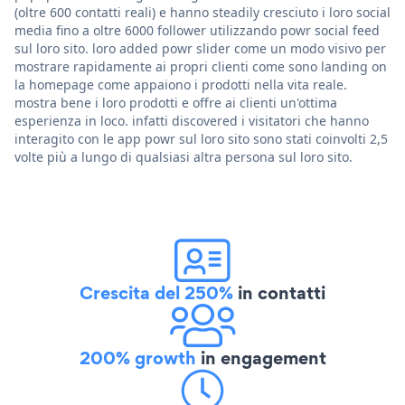
(oltre 600 contatti reali) e hanno steadily cresciuto i loro social
media fino a oltre 6000 follower utilizzando powr social feed
sul loro sito. loro added powr slider come un modo visivo per
mostrare rapidamente ai propri clienti come sono landing on
la homepage come appaiono i prodotti nella vita reale.
mostra bene i loro prodotti e offre ai clienti un'ottima
esperienza in loco. infatti discovered i visitatori che hanno
interagito con le app powr sul loro sito sono stati coinvolti 2,5
volte più a lungo di qualsiasi altra persona sul loro sito.
Crescita del 250%
in contatti
200% growth
in engagement