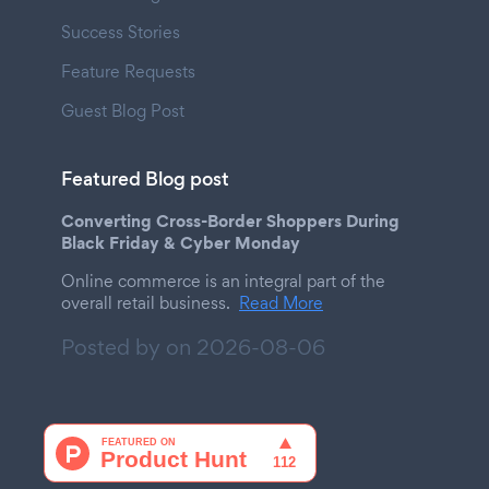
Success Stories
Feature Requests
Guest Blog Post
Featured Blog post
Converting Cross-Border Shoppers During
Black Friday & Cyber Monday
Online commerce is an integral part of the
overall retail business.
Read More
Posted by on
2026-08-06